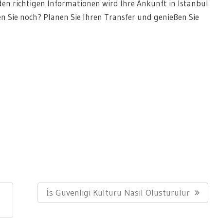
den richtigen Informationen wird Ihre Ankunft in Istanbul
en Sie noch? Planen Sie Ihren Transfer und genießen Sie
Next
İs Guvenligi Kulturu Nasil Olusturulur
Post: