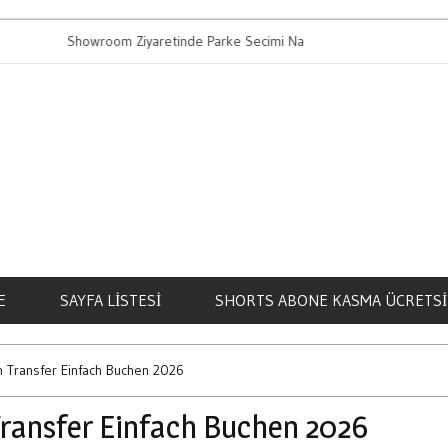
Showroom Ziyaretinde Parke Secimi Nasil Yapilir
Bahis Ali
E
SAYFA LISTESI
SHORTS ABONE KASMA ÜCRETSI
 Transfer Einfach Buchen 2026
ransfer Einfach Buchen 2026