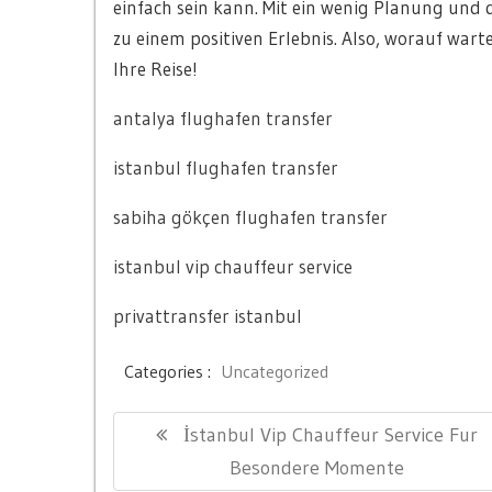
einfach sein kann. Mit ein wenig Planung und 
zu einem positiven Erlebnis. Also, worauf wart
Ihre Reise!
antalya flughafen transfer
istanbul flughafen transfer
sabiha gökçen flughafen transfer
istanbul vip chauffeur service
privattransfer istanbul
Categories :
Uncategorized
Yazı
Previous
İstanbul Vip Chauffeur Service Fur
gezinmesi
Post:
Besondere Momente