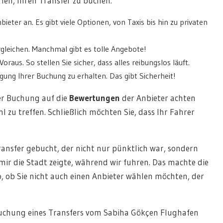
elfen, Ihren Transfer zu buchen:
ieter an. Es gibt viele Optionen, von Taxis bis hin zu privaten
rgleichen. Manchmal gibt es tolle Angebote!
raus. So stellen Sie sicher, dass alles reibungslos läuft.
gung Ihrer Buchung zu erhalten. Das gibt Sicherheit!
der Buchung auf die
Bewertungen
der Anbieter achten
hl zu treffen. Schließlich möchten Sie, dass Ihr Fahrer
Transfer gebucht, der nicht nur pünktlich war, sondern
ir die Stadt zeigte, während wir fuhren. Das machte die
o, ob Sie nicht auch einen Anbieter wählen möchten, der
Buchung eines Transfers vom Sabiha Gökçen Flughafen