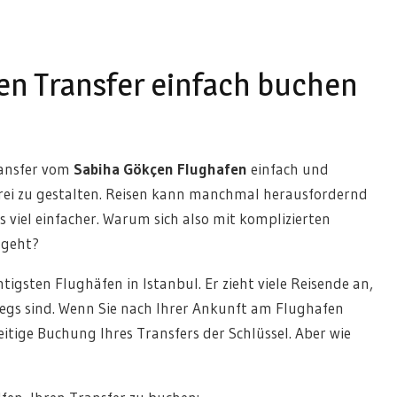
en Transfer einfach buchen
Transfer vom
Sabiha Gökçen Flughafen
einfach und
rei zu gestalten. Reisen kann manchmal herausfordernd
s viel einfacher. Warum sich also mit komplizierten
 geht?
tigsten Flughäfen in Istanbul. Er zieht viele Reisende an,
wegs sind. Wenn Sie nach Ihrer Ankunft am Flughafen
zeitige Buchung Ihres Transfers der Schlüssel. Aber wie