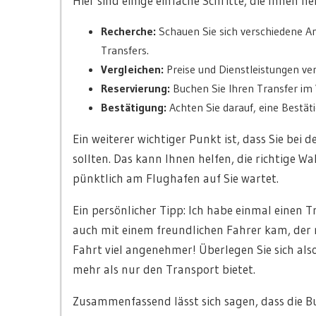
Hier sind einige einfache Schritte, die Ihnen h
Recherche:
Schauen Sie sich verschiedene Anb
Transfers.
Vergleichen:
Preise und Dienstleistungen ve
Reservierung:
Buchen Sie Ihren Transfer im Vo
Bestätigung:
Achten Sie darauf, eine Bestäti
Ein weiterer wichtiger Punkt ist, dass Sie bei 
sollten. Das kann Ihnen helfen, die richtige Wa
pünktlich am Flughafen auf Sie wartet.
Ein persönlicher Tipp: Ich habe einmal einen 
auch mit einem freundlichen Fahrer kam, der m
Fahrt viel angenehmer! Überlegen Sie sich als
mehr als nur den Transport bietet.
Zusammenfassend lässt sich sagen, dass die 