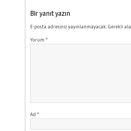
Bir yanıt yazın
E-posta adresiniz yayınlanmayacak.
Gerekli al
Yorum
*
Ad
*