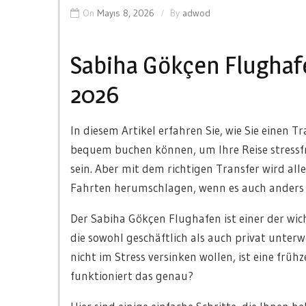
On
Mayıs 8, 2026
By
adwod
Sabiha Gökçen Flughaf
2026
In diesem Artikel erfahren Sie, wie Sie einen 
bequem buchen können, um Ihre Reise stressf
sein. Aber mit dem richtigen Transfer wird alle
Fahrten herumschlagen, wenn es auch anders
Der Sabiha Gökçen Flughafen ist einer der wich
die sowohl geschäftlich als auch privat unter
nicht im Stress versinken wollen, ist eine früh
funktioniert das genau?