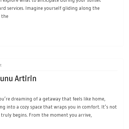
rd services. Imagine yourself gliding along the
 the
t
runu Artirin
you’re dreaming of a getaway that feels like home,
ng into a cozy space that wraps you in comfort. It’s not
on truly begins. From the moment you arrive,