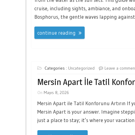
cruise, including sights, ambiance, and onboa
Bosphorus, the gentle waves lapping against
continue reading
Categories :
Uncategorized
Leave a commen
Mersin Apart İle Tatil Konfo
On
Mayıs 8, 2026
Mersin Apart ile Tatil Konforunu Artırın If 
Mersin Apart is your answer. Imagine steppi
just a place to stay; it’s where your vacati