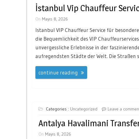
İstanbul Vip Chauffeur Serv
On
Mayıs 8, 2026
Istanbul VIP Chauffeur Service für besonder
die Bequemlichkeit des VIP Chauffeurservices
unvergessliche Erlebnisse in der faszinierenden
aufregendsten Städte der Welt. Die Straßen si
continue reading
Categories :
Uncategorized
Leave a commen
Antalya Havalimani Transfer
On
Mayıs 8, 2026