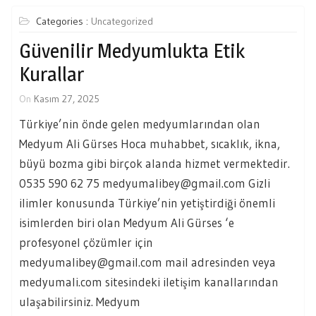
Categories :
Uncategorized
Güvenilir Medyumlukta Etik
Kurallar
On
Kasım 27, 2025
Türkiye’nin önde gelen medyumlarından olan
Medyum Ali Gürses Hoca muhabbet, sıcaklık, ikna,
büyü bozma gibi birçok alanda hizmet vermektedir.
0535 590 62 75
medyumalibey@gmail.com
Gizli
ilimler konusunda Türkiye’nin yetiştirdiği önemli
isimlerden biri olan Medyum Ali Gürses ‘e
profesyonel çözümler için
medyumalibey@gmail.com
mail adresinden veya
medyumali.com sitesindeki iletişim kanallarından
ulaşabilirsiniz. Medyum