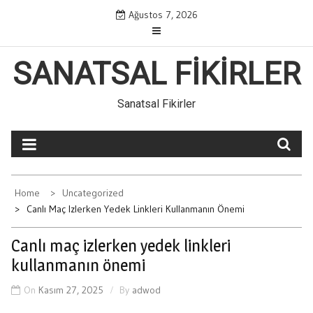
Skip
Ağustos 7, 2026
to
content
SANATSAL FIKIRLER
Sanatsal Fikirler
Home
Uncategorized
Canlı Maç Izlerken Yedek Linkleri Kullanmanın Önemi
Canlı maç izlerken yedek linkleri
kullanmanın önemi
On
Kasım 27, 2025
By
adwod