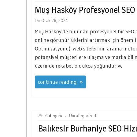
Muş Hasköy Profesyonel SEO 
On
Ocak 26, 2024
Muş Hasköy'de bulunan profesyonel bir SEO aja
online görünürlüklerini artırmak için öneml
Optimizasyonu), web sitelerinin arama motor
potansiyel müşterilere ulaşma ve marka bilini
üzerinde rekabet oldukça yoğundur ve
continue reading
Categories :
Uncategorized
Balıkesir Burhaniye SEO Hiz