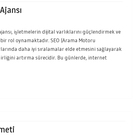
Ajansı
nsı, işletmelerin dijital varlıklarını güçlendirmek ve
i bir rol oynamaktadır. SEO (Arama Motoru
larında daha iyi sıralamalar elde etmesini sağlayarak
rliğini artırma sürecidir. Bu günlerde, internet
meti