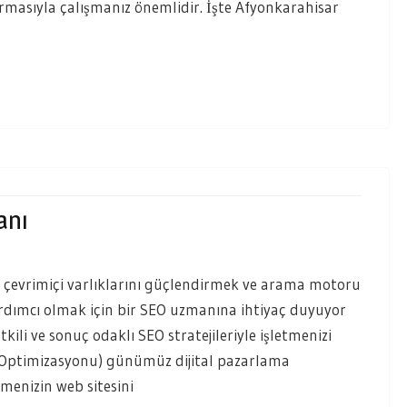
irmasıyla çalışmanız önemlidir. İşte Afyonkarahisar
anı
n çevrimiçi varlıklarını güçlendirmek ve arama motoru
rdımcı olmak için bir SEO uzmanına ihtiyaç duyuyor
i ve sonuç odaklı SEO stratejileriyle işletmenizi
u Optimizasyonu) günümüz dijital pazarlama
menizin web sitesini