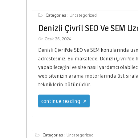
Categories :
Uncategorized
Denizli Çivril SEO Ve SEM U
On
Ocak 26, 2024
Denizli Çivril'de SEO ve SEM konularında uz
adrestesiniz. Bu makalede, Denizli Çivril'd
yapabileceğini ve size nasıl yardımcı olabil
web sitenizin arama motorlarında üst sırala
tekniklerin bütünüdür.
continue reading
Categories :
Uncategorized