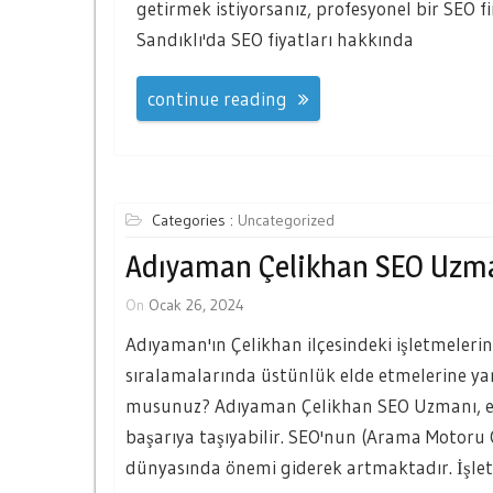
getirmek istiyorsanız, profesyonel bir SEO f
Sandıklı'da SEO fiyatları hakkında
continue reading
Categories :
Uncategorized
Adıyaman Çelikhan SEO Uzm
On
Ocak 26, 2024
Adıyaman'ın Çelikhan ilçesindeki işletmeleri
sıralamalarında üstünlük elde etmelerine ya
musunuz? Adıyaman Çelikhan SEO Uzmanı, etkil
başarıya taşıyabilir. SEO'nun (Arama Motor
dünyasında önemi giderek artmaktadır. İşlet