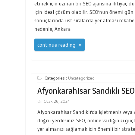
etmek için uzman bir SEO ajansına ihtiyaç du
için ideal çözüm olabilir. SEO'nun önemi gü
sonuçlarında üst sıralarda yer alması rekabet
nedenle, Ankara
continue reading
Categories :
Uncategorized
Afyonkarahisar Sandıklı SEO 
On
Ocak 26, 2024
Afyonkarahisar Sandıklı'da işletmeniz veya 
doğru yerdesiniz. SEO, online varlığınızı g
yer almanızı sağlamak için önemli bir stratej