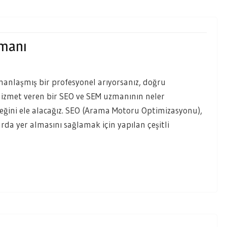
zmanı
manlaşmış bir profesyonel arıyorsanız, doğru
e hizmet veren bir SEO ve SEM uzmanının neler
eceğini ele alacağız. SEO (Arama Motoru Optimizasyonu),
rda yer almasını sağlamak için yapılan çeşitli