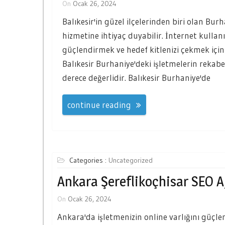
On
Ocak 26, 2024
Balıkesir'in güzel ilçelerinden biri olan Burha
hizmetine ihtiyaç duyabilir. İnternet kullanı
güçlendirmek ve hedef kitlenizi çekmek için
Balıkesir Burhaniye'deki işletmelerin rekabe
derece değerlidir. Balıkesir Burhaniye'de
continue reading
Categories :
Uncategorized
Ankara Şereflikoçhisar SEO A
On
Ocak 26, 2024
Ankara'da işletmenizin online varlığını güçlen