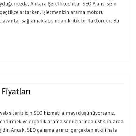
yduğunuzda, Ankara Şereflikoçhisar SEO Ajansı sizin
n geçtikçe artarken, işletmenizin arama motoru
 avantajı sağlamak açısından kritik bir faktördür. Bu
Fiyatları
web siteniz için SEO hizmeti almayı düşünüyorsanız,
üçlendirmek ve organik arama sonuçlarında üst sıralarda
idir. Ancak, SEO çalışmalarınızı gerçekten etkili hale