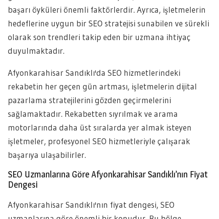
başarı öyküleri önemli faktörlerdir. Ayrıca, işletmelerin
hedeflerine uygun bir SEO stratejisi sunabilen ve sürekli
olarak son trendleri takip eden bir uzmana ihtiyaç
duyulmaktadır.
Afyonkarahisar Sandıklı'da SEO hizmetlerindeki
rekabetin her geçen gün artması, işletmelerin dijital
pazarlama stratejilerini gözden geçirmelerini
sağlamaktadır. Rekabetten sıyrılmak ve arama
motorlarında daha üst sıralarda yer almak isteyen
işletmeler, profesyonel SEO hizmetleriyle çalışarak
başarıya ulaşabilirler.
SEO Uzmanlarına Göre Afyonkarahisar Sandıklı’nın Fiyat
Dengesi
Afyonkarahisar Sandıklı'nın fiyat dengesi, SEO
uzmanlarına göre önemli bir konudur. Bu bölge,