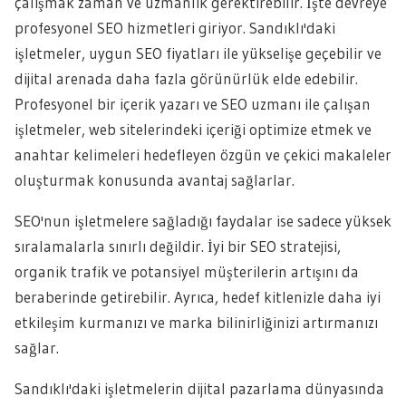
çalışmak zaman ve uzmanlık gerektirebilir. İşte devreye
profesyonel SEO hizmetleri giriyor. Sandıklı'daki
işletmeler, uygun SEO fiyatları ile yükselişe geçebilir ve
dijital arenada daha fazla görünürlük elde edebilir.
Profesyonel bir içerik yazarı ve SEO uzmanı ile çalışan
işletmeler, web sitelerindeki içeriği optimize etmek ve
anahtar kelimeleri hedefleyen özgün ve çekici makaleler
oluşturmak konusunda avantaj sağlarlar.
SEO'nun işletmelere sağladığı faydalar ise sadece yüksek
sıralamalarla sınırlı değildir. İyi bir SEO stratejisi,
organik trafik ve potansiyel müşterilerin artışını da
beraberinde getirebilir. Ayrıca, hedef kitlenizle daha iyi
etkileşim kurmanızı ve marka bilinirliğinizi artırmanızı
sağlar.
Sandıklı'daki işletmelerin dijital pazarlama dünyasında