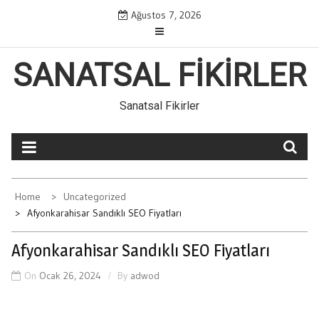
Skip
Ağustos 7, 2026
to
content
SANATSAL FIKIRLER
Sanatsal Fikirler
Home
Uncategorized
Afyonkarahisar Sandıklı SEO Fiyatları
Afyonkarahisar Sandıklı SEO Fiyatları
On
Ocak 26, 2024
By
adwod