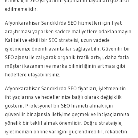
etmek için SEO'ya yatırım yapmanın faydaları göz ardı
edilmemelidir.
Afyonkarahisar Sandıklı'da SEO hizmetleri için fiyat
araştırması yaparken sadece maliyetlere odaklanmayın.
Kaliteli ve etkili bir SEO stratejisi, uzun vadede
işletmenize önemli avantajlar sağlayabilir. Güvenilir bir
SEO ajansı ile çalışarak organik trafik artışı, daha fazla
müşteri kazanımı ve marka bilinirliğinin artması gibi
hedeflere ulaşabilirsiniz.
Afyonkarahisar Sandıklı'da SEO fiyatları, işletmenizin
ihtiyaçlarına ve hedeflerinize bağlı olarak değişiklik
gösterir. Profesyonel bir SEO hizmeti almak için
güvenilir bir ajansla iletişime geçmek ve ihtiyaçlarınıza
yönelik bir teklif almak önemlidir. Doğru stratejiyle,
işletmenizin online varlığını güçlendirebilir, rekabetin