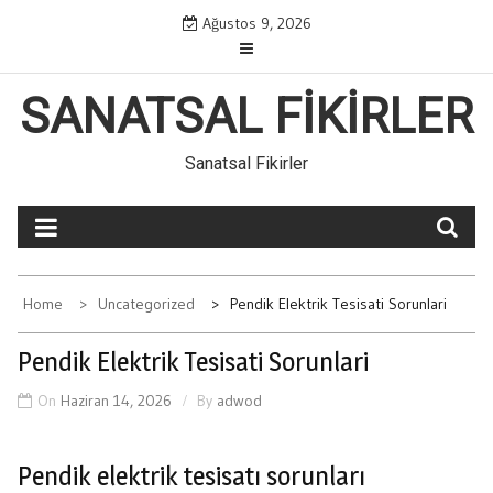
Skip
Ağustos 9, 2026
to
content
SANATSAL FIKIRLER
Sanatsal Fikirler
Home
Uncategorized
Pendik Elektrik Tesisati Sorunlari
Pendik Elektrik Tesisati Sorunlari
On
Haziran 14, 2026
By
adwod
Pendik elektrik tesisatı sorunları