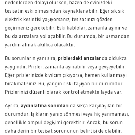
nedenlerden dolayı olurken, bazen de evinizdeki
tesisatın eski olmasından kaynaklanabilir. Eğer sık sık
elektrik kesintisi yaşıyorsanız, tesisatınızı gözden
geçirmeniz gerekebilir. Eski kablolar, zamanla aşınır ve
bu da arızalara yol açabilir. Bu durumda, bir uzmandan
yardım almak akıllıca olacaktır.
Bu sorunların yanı sıra,
prizlerdeki arızalar
da oldukça
yaygındır. Prizler, zamanla aşınabilir veya gevşeyebilir.
Eğer prizlerinizde kıvılcım çıkıyorsa, hemen kullanmayı
bırakmalısınız. Bu, yangın riski taşıyan bir durumdur.
Prizlerinizi düzenli olarak kontrol etmekte fayda var.
Ayrıca,
aydınlatma sorunları
da sıkça karşılaşılan bir
durumdur. Işıkların yanıp sönmesi veya hiç yanmaması,
genellikle ampul değişimi gerektirir. Ancak, bu sorun
daha derin bir tesisat sorununun belirtisi de olabilir.