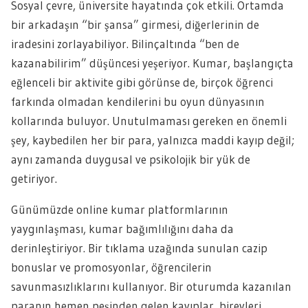
Sosyal çevre, üniversite hayatında çok etkili. Ortamda
bir arkadaşın “bir şansa” girmesi, diğerlerinin de
iradesini zorlayabiliyor. Bilinçaltında “ben de
kazanabilirim” düşüncesi yeşeriyor. Kumar, başlangıçta
eğlenceli bir aktivite gibi görünse de, birçok öğrenci
farkında olmadan kendilerini bu oyun dünyasının
kollarında buluyor. Unutulmaması gereken en önemli
şey, kaybedilen her bir para, yalnızca maddi kayıp değil;
aynı zamanda duygusal ve psikolojik bir yük de
getiriyor.
Günümüzde online kumar platformlarının
yaygınlaşması, kumar bağımlılığını daha da
derinleştiriyor. Bir tıklama uzağında sunulan cazip
bonuslar ve promosyonlar, öğrencilerin
savunmasızlıklarını kullanıyor. Bir oturumda kazanılan
paranın hemen peşinden gelen kayıplar, bireyleri