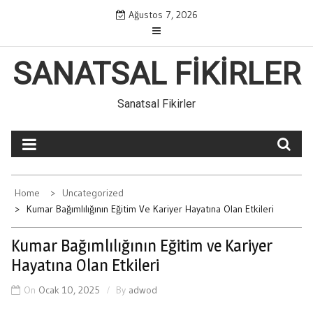
Skip
Ağustos 7, 2026
to
content
SANATSAL FIKIRLER
Sanatsal Fikirler
Home
Uncategorized
Kumar Bağımlılığının Eğitim Ve Kariyer Hayatına Olan Etkileri
Kumar Bağımlılığının Eğitim ve Kariyer
Hayatına Olan Etkileri
On
Ocak 10, 2025
By
adwod