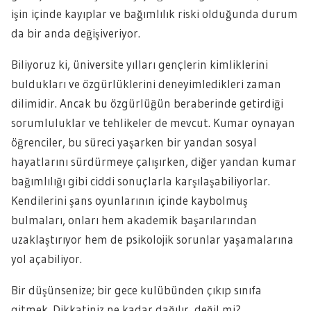
işin içinde kayıplar ve bağımlılık riski olduğunda durum
da bir anda değişiveriyor.
Biliyoruz ki, üniversite yılları gençlerin kimliklerini
buldukları ve özgürlüklerini deneyimledikleri zaman
dilimidir. Ancak bu özgürlüğün beraberinde getirdiği
sorumluluklar ve tehlikeler de mevcut. Kumar oynayan
öğrenciler, bu süreci yaşarken bir yandan sosyal
hayatlarını sürdürmeye çalışırken, diğer yandan kumar
bağımlılığı gibi ciddi sonuçlarla karşılaşabiliyorlar.
Kendilerini şans oyunlarının içinde kaybolmuş
bulmaları, onları hem akademik başarılarından
uzaklaştırıyor hem de psikolojik sorunlar yaşamalarına
yol açabiliyor.
Bir düşünsenize; bir gece kulübünden çıkıp sınıfa
gitmek. Dikkatiniz ne kadar dağılır, değil mi?