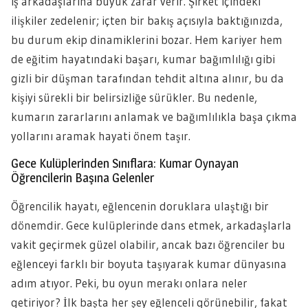
iş arkadaşlarına büyük zarar verir. Şirket içindeki
ilişkiler zedelenir; içten bir bakış açısıyla baktığınızda,
bu durum ekip dinamiklerini bozar. Hem kariyer hem
de eğitim hayatındaki başarı, kumar bağımlılığı gibi
gizli bir düşman tarafından tehdit altına alınır, bu da
kişiyi sürekli bir belirsizliğe sürükler. Bu nedenle,
kumarın zararlarını anlamak ve bağımlılıkla başa çıkma
yollarını aramak hayati önem taşır.
Gece Kulüplerinden Sınıflara: Kumar Oynayan
Öğrencilerin Başına Gelenler
Öğrencilik hayatı, eğlencenin doruklara ulaştığı bir
dönemdir. Gece kulüplerinde dans etmek, arkadaşlarla
vakit geçirmek güzel olabilir, ancak bazı öğrenciler bu
eğlenceyi farklı bir boyuta taşıyarak kumar dünyasına
adım atıyor. Peki, bu oyun merakı onlara neler
getiriyor? İlk başta her şey eğlenceli görünebilir, fakat