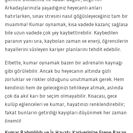
Arkadaşlarınızla yaşadığınız heyecanlı anları
hatırlarken, sınav stresini nasıl göğüsleyeceğiniz tam bir
muamma! Kumar oynamak, kısa vadede kazanç sağlasa
bile uzun vadede çok şey kaybettirebilir. Kaybedilen
paranın yanı sıra, kaybolan zaman ve enerji, öğrencilerin
hayallerini süsleyen kariyer planlarını tehdit edebilir.
Elbette, kumar oynamak bazen bir adrenalin kaynağı
gibi görülebilir. Ancak bu heyecanın altında gizli
zorluklar ve riskler olduğunu unutmamak gerek. Hem
kendinizi hem de geleceğinizi tehlikeye atmak, aslında
çok da akıl karı bir seçim olmayabilir. Kısacası, gece
kulüp eğlenceleri ve kumar, hayatınızı renklendirebilir;
fakat bunların getirdiği kayıpları düşünmek her zaman
önemli!
Kumar Bağımlılığı ve İş Hayatı: Kariyerinize Frene Basan