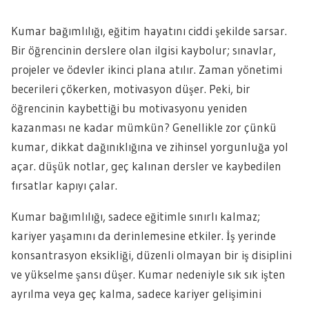
Kumar bağımlılığı, eğitim hayatını ciddi şekilde sarsar.
Bir öğrencinin derslere olan ilgisi kaybolur; sınavlar,
projeler ve ödevler ikinci plana atılır. Zaman yönetimi
becerileri çökerken, motivasyon düşer. Peki, bir
öğrencinin kaybettiği bu motivasyonu yeniden
kazanması ne kadar mümkün? Genellikle zor çünkü
kumar, dikkat dağınıklığına ve zihinsel yorgunluğa yol
açar. düşük notlar, geç kalınan dersler ve kaybedilen
fırsatlar kapıyı çalar.
Kumar bağımlılığı, sadece eğitimle sınırlı kalmaz;
kariyer yaşamını da derinlemesine etkiler. İş yerinde
konsantrasyon eksikliği, düzenli olmayan bir iş disiplini
ve yükselme şansı düşer. Kumar nedeniyle sık sık işten
ayrılma veya geç kalma, sadece kariyer gelişimini