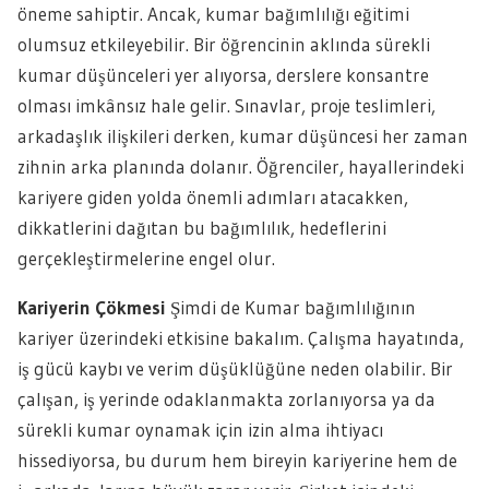
öneme sahiptir. Ancak, kumar bağımlılığı eğitimi
olumsuz etkileyebilir. Bir öğrencinin aklında sürekli
kumar düşünceleri yer alıyorsa, derslere konsantre
olması imkânsız hale gelir. Sınavlar, proje teslimleri,
arkadaşlık ilişkileri derken, kumar düşüncesi her zaman
zihnin arka planında dolanır. Öğrenciler, hayallerindeki
kariyere giden yolda önemli adımları atacakken,
dikkatlerini dağıtan bu bağımlılık, hedeflerini
gerçekleştirmelerine engel olur.
Kariyerin Çökmesi
Şimdi de Kumar bağımlılığının
kariyer üzerindeki etkisine bakalım. Çalışma hayatında,
iş gücü kaybı ve verim düşüklüğüne neden olabilir. Bir
çalışan, iş yerinde odaklanmakta zorlanıyorsa ya da
sürekli kumar oynamak için izin alma ihtiyacı
hissediyorsa, bu durum hem bireyin kariyerine hem de