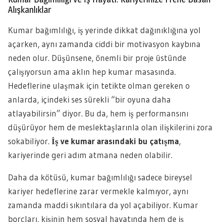
Alışkanlıklar
Kumar bağımlılığı, iş yerinde dikkat dağınıklığına yol
açarken, aynı zamanda ciddi bir motivasyon kaybına
neden olur. Düşünsene, önemli bir proje üstünde
çalışıyorsun ama aklın hep kumar masasında.
Hedeflerine ulaşmak için tetikte olman gereken o
anlarda, içindeki ses sürekli “bir oyuna daha
atlayabilirsin” diyor. Bu da, hem iş performansını
düşürüyor hem de meslektaşlarınla olan ilişkilerini zora
sokabiliyor.
İş ve kumar arasındaki bu çatışma
,
kariyerinde geri adım atmana neden olabilir.
Daha da kötüsü, kumar bağımlılığı sadece bireysel
kariyer hedeflerine zarar vermekle kalmıyor, aynı
zamanda maddi sıkıntılara da yol açabiliyor. Kumar
borçları, kişinin hem sosyal hayatında hem de iş