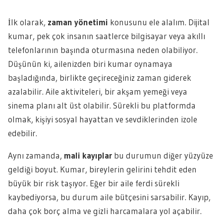
İlk olarak,
zaman yönetimi
konusunu ele alalım. Dijital
kumar, pek çok insanın saatlerce bilgisayar veya akıllı
telefonlarının başında oturmasına neden olabiliyor.
Düşünün ki, ailenizden biri kumar oynamaya
başladığında, birlikte geçireceğiniz zaman giderek
azalabilir. Aile aktiviteleri, bir akşam yemeği veya
sinema planı alt üst olabilir. Sürekli bu platformda
olmak, kişiyi sosyal hayattan ve sevdiklerinden izole
edebilir.
Aynı zamanda,
mali kayıplar
bu durumun diğer yüzyüze
geldiği boyut. Kumar, bireylerin gelirini tehdit eden
büyük bir risk taşıyor. Eğer bir aile ferdi sürekli
kaybediyorsa, bu durum aile bütçesini sarsabilir. Kayıp,
daha çok borç alma ve gizli harcamalara yol açabilir.