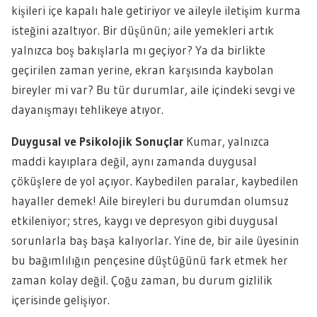
kişileri içe kapalı hale getiriyor ve aileyle iletişim kurma
isteğini azaltıyor. Bir düşünün; aile yemekleri artık
yalnızca boş bakışlarla mı geçiyor? Ya da birlikte
geçirilen zaman yerine, ekran karşısında kaybolan
bireyler mi var? Bu tür durumlar, aile içindeki sevgi ve
dayanışmayı tehlikeye atıyor.
Duygusal ve Psikolojik Sonuçlar
Kumar, yalnızca
maddi kayıplara değil, aynı zamanda duygusal
çöküşlere de yol açıyor. Kaybedilen paralar, kaybedilen
hayaller demek! Aile bireyleri bu durumdan olumsuz
etkileniyor; stres, kaygı ve depresyon gibi duygusal
sorunlarla baş başa kalıyorlar. Yine de, bir aile üyesinin
bu bağımlılığın pençesine düştüğünü fark etmek her
zaman kolay değil. Çoğu zaman, bu durum gizlilik
içerisinde gelişiyor.