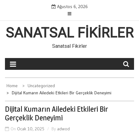
Skip
Ağustos 6, 2026
to
content
SANATSAL FIKIRLER
Sanatsal Fikirler
Home
Uncategorized
Dijital Kumarın Ailedeki Etkileri Bir Gerçeklik Deneyimi
Dijital Kumarın Ailedeki Etkileri Bir
Gerçeklik Deneyimi
On
Ocak 10, 2025
By
adwod