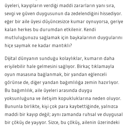
üyeleri, kayıpların verdiği maddi zararların yanı sıra,
sevgi ve güven duygusunun da zedelendiğini hissediyor.
eğer bir aile üyesi düşüncesizce kumar oynuyorsa, geriye
kalan herkes bu durumdan etkilenir. Kendi
mutluluğunuzu sağlamak için başkalarının duygularını
hiçe saymak ne kadar mantıklı?
Dijital dünyanın sunduğu kolaylıklar, kumarın daha
erişilebilir hale gelmesini sağlıyor. Birkaç tıklamayla
oyun masasına bağlanmak, bir yandan eğlenceli
görünse de, diğer yandan bağımlılığa zemin hazırlıyor.
Bu bağımlılık, aile üyeleri arasında duygu
yoksunluğuna ve iletişim kopukluklarına neden oluyor.
Bununla birlikte, kişi çok para kaybettiğinde, yalnızca
maddi bir kayıp değil; aynı zamanda ruhsal ve duygusal
bir çöküş de yaşıyor. Sizce, bu çöküş, ailenin üzerindeki