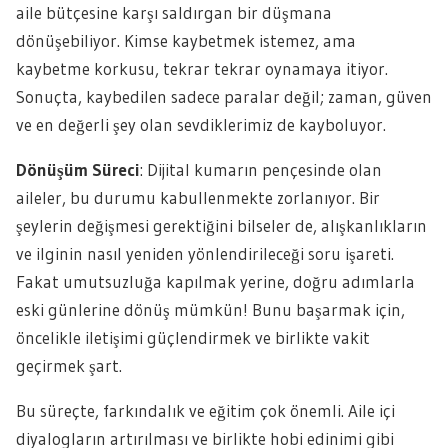
aile bütçesine karşı saldırgan bir düşmana
dönüşebiliyor. Kimse kaybetmek istemez, ama
kaybetme korkusu, tekrar tekrar oynamaya itiyor.
Sonuçta, kaybedilen sadece paralar değil; zaman, güven
ve en değerli şey olan sevdiklerimiz de kayboluyor.
Dönüşüm Süreci
: Dijital kumarın pençesinde olan
aileler, bu durumu kabullenmekte zorlanıyor. Bir
şeylerin değişmesi gerektiğini bilseler de, alışkanlıkların
ve ilginin nasıl yeniden yönlendirileceği soru işareti.
Fakat umutsuzluğa kapılmak yerine, doğru adımlarla
eski günlerine dönüş mümkün! Bunu başarmak için,
öncelikle iletişimi güçlendirmek ve birlikte vakit
geçirmek şart.
Bu süreçte, farkındalık ve eğitim çok önemli. Aile içi
diyalogların artırılması ve birlikte hobi edinimi gibi