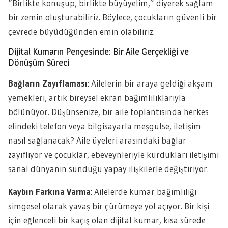
“Birlikte konuşup, birlikte büyüyelim,” diyerek sağlam
bir zemin oluşturabiliriz. Böylece, çocukların güvenli bir
çevrede büyüdüğünden emin olabiliriz.
Dijital Kumarın Pençesinde: Bir Aile Gerçekliği ve
Dönüşüm Süreci
Bağların Zayıflaması
: Ailelerin bir araya geldiği akşam
yemekleri, artık bireysel ekran bağımlılıklarıyla
bölünüyor. Düşünsenize, bir aile toplantısında herkes
elindeki telefon veya bilgisayarla meşgulse, iletişim
nasıl sağlanacak? Aile üyeleri arasındaki bağlar
zayıflıyor ve çocuklar, ebeveynleriyle kurdukları iletişimi
sanal dünyanın sunduğu yapay ilişkilerle değiştiriyor.
Kaybın Farkına Varma
: Ailelerde kumar bağımlılığı
simgesel olarak yavaş bir çürümeye yol açıyor. Bir kişi
için eğlenceli bir kaçış olan dijital kumar, kısa sürede