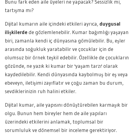
Bunu fark eden aile üyeleri ne yapacak? Sessizlik mi,
tartışma mı?
Dijital kumarın aile içindeki etkileri ayrıca,
duygusal
ilişkilerde
de gözlemlenebilir. Kumar bağımlığı yaşayan
biri, zamanla kendi iç dünyasına gömülebilir. Bu, eşler
arasında soğukluk yaratabilir ve çocuklar için de
olumsuz bir örnek teşkil edebilir. Özellikle de çocukların
gözünde, ne yazık ki kumar bir 'yaşam tarzı' olarak
kaydedilebilir. Kendi dünyasında kaybolmuş bir eş veya
ebeveyn, iletişimi zayıflatır ve çoğu zaman bu durum,
sevdiklerinizin ruh halini etkiler.
Dijital kumar, aile yapısını dönüştürebilen karmaşık bir
olgu. Bunun hem bireyler hem de aile yapıları
üzerindeki etkilerini anlamak, toplumsal bir
sorumluluk ve dönemsel bir inceleme gerektiriyor.