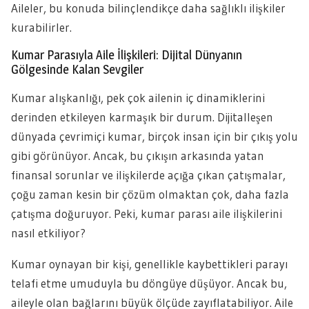
Aileler, bu konuda bilinçlendikçe daha sağlıklı ilişkiler
kurabilirler.
Kumar Parasıyla Aile İlişkileri: Dijital Dünyanın
Gölgesinde Kalan Sevgiler
Kumar alışkanlığı, pek çok ailenin iç dinamiklerini
derinden etkileyen karmaşık bir durum. Dijitalleşen
dünyada çevrimiçi kumar, birçok insan için bir çıkış yolu
gibi görünüyor. Ancak, bu çıkışın arkasında yatan
finansal sorunlar ve ilişkilerde açığa çıkan çatışmalar,
çoğu zaman kesin bir çözüm olmaktan çok, daha fazla
çatışma doğuruyor. Peki, kumar parası aile ilişkilerini
nasıl etkiliyor?
Kumar oynayan bir kişi, genellikle kaybettikleri parayı
telafi etme umuduyla bu döngüye düşüyor. Ancak bu,
aileyle olan bağlarını büyük ölçüde zayıflatabiliyor. Aile