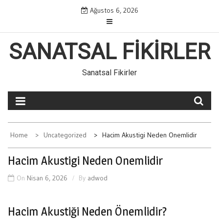
Skip
Ağustos 6, 2026
to
content
SANATSAL FIKIRLER
Sanatsal Fikirler
Home
Uncategorized
Hacim Akustigi Neden Onemlidir
Hacim Akustigi Neden Onemlidir
On
Nisan 6, 2026
By
adwod
Hacim Akustiği Neden Önemlidir?