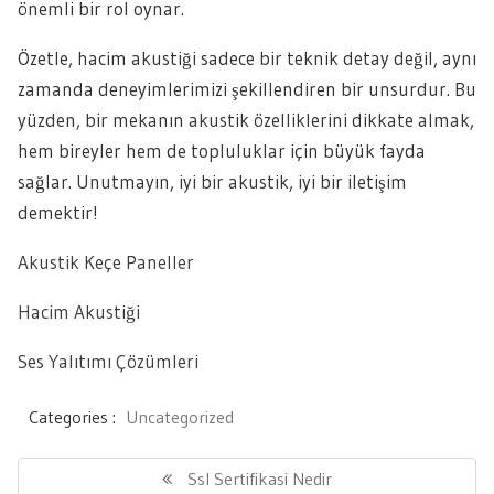
önemli bir rol oynar.
Özetle, hacim akustiği sadece bir teknik detay değil, aynı
zamanda deneyimlerimizi şekillendiren bir unsurdur. Bu
yüzden, bir mekanın akustik özelliklerini dikkate almak,
hem bireyler hem de topluluklar için büyük fayda
sağlar. Unutmayın, iyi bir akustik, iyi bir iletişim
demektir!
Akustik Keçe Paneller
Hacim Akustiği
Ses Yalıtımı Çözümleri
Categories :
Uncategorized
Yazı
gezinmesi
Previous
Ssl Sertifikasi Nedir