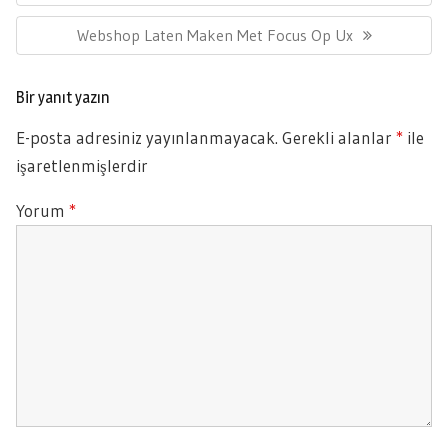
Post:
Next
Webshop Laten Maken Met Focus Op Ux
Post:
Bir yanıt yazın
E-posta adresiniz yayınlanmayacak.
Gerekli alanlar
*
ile
işaretlenmişlerdir
Yorum
*