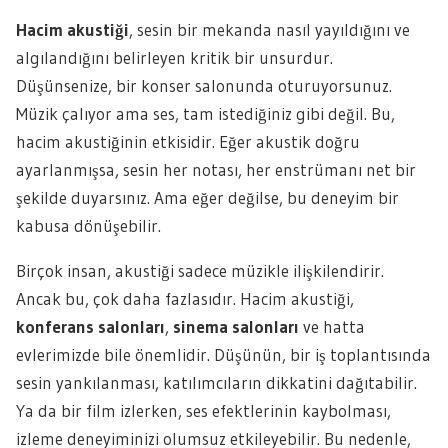
Hacim akustiği
, sesin bir mekanda nasıl yayıldığını ve
algılandığını belirleyen kritik bir unsurdur.
Düşünsenize, bir konser salonunda oturuyorsunuz.
Müzik çalıyor ama ses, tam istediğiniz gibi değil. Bu,
hacim akustiğinin etkisidir. Eğer akustik doğru
ayarlanmışsa, sesin her notası, her enstrümanı net bir
şekilde duyarsınız. Ama eğer değilse, bu deneyim bir
kabusa dönüşebilir.
Birçok insan, akustiği sadece müzikle ilişkilendirir.
Ancak bu, çok daha fazlasıdır. Hacim akustiği,
konferans salonları
,
sinema salonları
ve hatta
evlerimizde bile önemlidir. Düşünün, bir iş toplantısında
sesin yankılanması, katılımcıların dikkatini dağıtabilir.
Ya da bir film izlerken, ses efektlerinin kaybolması,
izleme deneyiminizi olumsuz etkileyebilir. Bu nedenle,