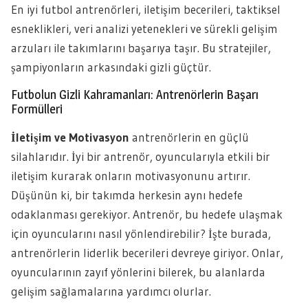
En iyi futbol antrenörleri, iletişim becerileri, taktiksel
esneklikleri, veri analizi yetenekleri ve sürekli gelişim
arzuları ile takımlarını başarıya taşır. Bu stratejiler,
şampiyonların arkasındaki gizli güçtür.
Futbolun Gizli Kahramanları: Antrenörlerin Başarı
Formülleri
İletişim ve Motivasyon
antrenörlerin en güçlü
silahlarıdır. İyi bir antrenör, oyuncularıyla etkili bir
iletişim kurarak onların motivasyonunu artırır.
Düşünün ki, bir takımda herkesin aynı hedefe
odaklanması gerekiyor. Antrenör, bu hedefe ulaşmak
için oyuncularını nasıl yönlendirebilir? İşte burada,
antrenörlerin liderlik becerileri devreye giriyor. Onlar,
oyuncularının zayıf yönlerini bilerek, bu alanlarda
gelişim sağlamalarına yardımcı olurlar.