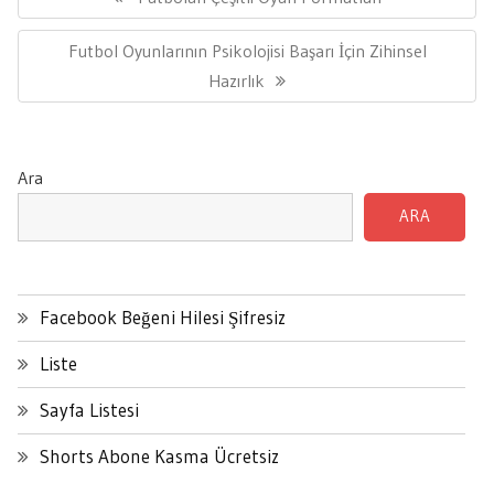
Post:
Next
Futbol Oyunlarının Psikolojisi Başarı İçin Zihinsel
Post:
Hazırlık
Ara
ARA
Facebook Beğeni Hilesi Şifresiz
Liste
Sayfa Listesi
Shorts Abone Kasma Ücretsiz