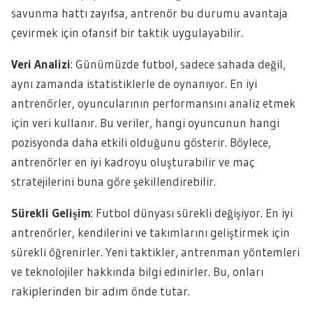
savunma hattı zayıfsa, antrenör bu durumu avantaja
çevirmek için ofansif bir taktik uygulayabilir.
Veri Analizi
: Günümüzde futbol, sadece sahada değil,
aynı zamanda istatistiklerle de oynanıyor. En iyi
antrenörler, oyuncularının performansını analiz etmek
için veri kullanır. Bu veriler, hangi oyuncunun hangi
pozisyonda daha etkili olduğunu gösterir. Böylece,
antrenörler en iyi kadroyu oluşturabilir ve maç
stratejilerini buna göre şekillendirebilir.
Sürekli Gelişim
: Futbol dünyası sürekli değişiyor. En iyi
antrenörler, kendilerini ve takımlarını geliştirmek için
sürekli öğrenirler. Yeni taktikler, antrenman yöntemleri
ve teknolojiler hakkında bilgi edinirler. Bu, onları
rakiplerinden bir adım önde tutar.