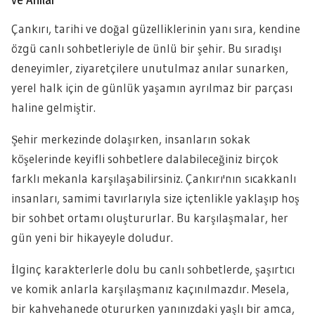
Çankırı, tarihi ve doğal güzelliklerinin yanı sıra, kendine
özgü canlı sohbetleriyle de ünlü bir şehir. Bu sıradışı
deneyimler, ziyaretçilere unutulmaz anılar sunarken,
yerel halk için de günlük yaşamın ayrılmaz bir parçası
haline gelmiştir.
Şehir merkezinde dolaşırken, insanların sokak
köşelerinde keyifli sohbetlere dalabileceğiniz birçok
farklı mekanla karşılaşabilirsiniz. Çankırı'nın sıcakkanlı
insanları, samimi tavırlarıyla size içtenlikle yaklaşıp hoş
bir sohbet ortamı oluştururlar. Bu karşılaşmalar, her
gün yeni bir hikayeyle doludur.
İlginç karakterlerle dolu bu canlı sohbetlerde, şaşırtıcı
ve komik anlarla karşılaşmanız kaçınılmazdır. Mesela,
bir kahvehanede otururken yanınızdaki yaşlı bir amca,