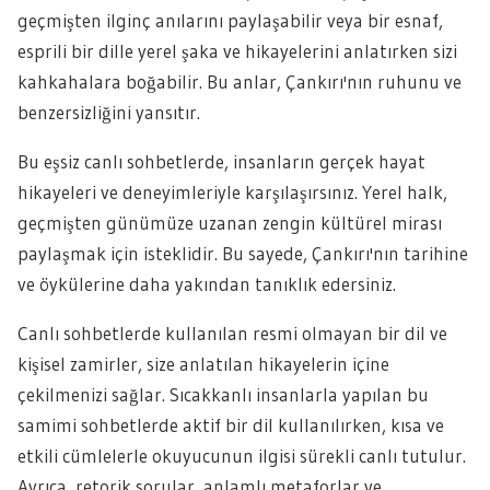
geçmişten ilginç anılarını paylaşabilir veya bir esnaf,
esprili bir dille yerel şaka ve hikayelerini anlatırken sizi
kahkahalara boğabilir. Bu anlar, Çankırı'nın ruhunu ve
benzersizliğini yansıtır.
Bu eşsiz canlı sohbetlerde, insanların gerçek hayat
hikayeleri ve deneyimleriyle karşılaşırsınız. Yerel halk,
geçmişten günümüze uzanan zengin kültürel mirası
paylaşmak için isteklidir. Bu sayede, Çankırı'nın tarihine
ve öykülerine daha yakından tanıklık edersiniz.
Canlı sohbetlerde kullanılan resmi olmayan bir dil ve
kişisel zamirler, size anlatılan hikayelerin içine
çekilmenizi sağlar. Sıcakkanlı insanlarla yapılan bu
samimi sohbetlerde aktif bir dil kullanılırken, kısa ve
etkili cümlelerle okuyucunun ilgisi sürekli canlı tutulur.
Ayrıca, retorik sorular, anlamlı metaforlar ve