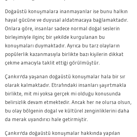
Doğaüstü konuşmalara inanmayanlar ise bunu halkın
hayal gücüne ve duyusal aldatmacaya bağlamaktadır.
Onlara göre, insanlar sadece normal doğal seslerin
birleşimiyle ilginç bir şekilde kurgulanan bu
konuşmaları duymaktadır. Ayrıca bu tarz olayların
popülerlik kazanmasıyla birlikte bazı kişilerin dikkat
çekme amacıyla taklit ettiği görülmüştür.
Çankırı'da yaşanan doğaüstü konuşmalar hala bir sır
olarak kalmaktadır. Etrafındaki insanları şaşırtmakla
birlikte, mit mi yoksa gerçek mi olduğu konusunda
belirsizlik devam etmektedir. Ancak her ne olursa olsun,
bu olay bölgenin doğal ve kültürel zenginliklerini daha
da merak uyandırıcı hale getirmiştir.
Çankırı'da doğaüstü konuşmalar hakkında yapılan