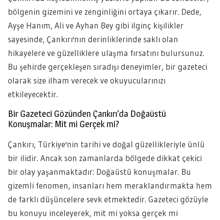
bölgenin gizemini ve zenginliğini ortaya çıkarır. Dede,
Ayşe Hanım, Ali ve Ayhan Bey gibi ilginç kişilikler
sayesinde, Çankırı'nın derinliklerinde saklı olan
hikayelere ve güzelliklere ulaşma fırsatını bulursunuz.
Bu şehirde gerçekleşen sıradışı deneyimler, bir gazeteci
olarak size ilham verecek ve okuyucularınızı
etkileyecektir.
Bir Gazeteci Gözünden Çankırı’da Doğaüstü
Konuşmalar: Mit mi Gerçek mi?
Çankırı, Türkiye'nin tarihi ve doğal güzellikleriyle ünlü
bir ilidir. Ancak son zamanlarda bölgede dikkat çekici
bir olay yaşanmaktadır: Doğaüstü konuşmalar. Bu
gizemli fenomen, insanları hem meraklandırmakta hem
de farklı düşüncelere sevk etmektedir. Gazeteci gözüyle
bu konuyu inceleyerek, mit mi yoksa gerçek mi