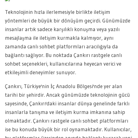
Teknolojinin hızla ilerlemesiyle birlikte iletişim
yöntemleri de büyük bir dönüşüm geçirdi. Günümüzde
insanlar artık sadece karşılıklı konuşma veya yazılı
mesajlaşma ile iletişim kurmakla kalmıyor, aynı
zamanda canlı sohbet platformları aracılığıyla da
bağlantı sağlıyor. Bu noktada Çankırı rastgele canlı
sohbet seçenekleri, kullanıcılarına heyecan verici ve
etkileşimli deneyimler sunuyor.
Çankırı, Türkiye'nin İç Anadolu Bölgesi'nde yer alan
tarihi bir şehirdir. Ancak günümüzde teknolojinin gücü
sayesinde, Çankırı'daki insanlar dünya genelinde farklı
insanlarla tanışma ve iletişim kurma imkanına sahip
olmaktadır. Çankırı rastgele canlı sohbet platformları
ise bu konuda büyük bir rol oynamaktadır. Kullanıcılar,
bu platformlar üzerinden anında bağlantı kurarak yeni