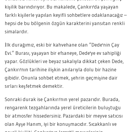
kişilik barındırıyor. Bu makalede, Çankırı'da yaşayan
farklı kişilerle yapılan keyifli sohbetlere odaklanacağız –
hepsi de bu bölgenin özgün karakterini yansıtan renkli
simalardır.
İlk durağımız, eski bir kahvehane olan “Dede'nin Çay
Evi.” Burası, yaşayan bir efsaneye, Dede'ye ev sahipliği
yapar. Gözlükleri ve beyaz sakalıyla dikkat çeken Dede,
Çankırı'nın tarihine ilişkin anılarıyla dolu bir hazine
gibidir. Onunla sohbet etmek, şehrin geçmişine dair
sırları keşfetmek demektir.
Sonraki durak ise Çankırı'nın yerel pazarıdır. Burada,
rengarenk tezgahlarında yerel üreticilerin buluştuğu
bir atmosfer hissedersiniz. Pazardaki bir meyve satıcısı
olan Ayşe Hanım, iyi bir konuşmacıdır. Sıcakkanlı ve