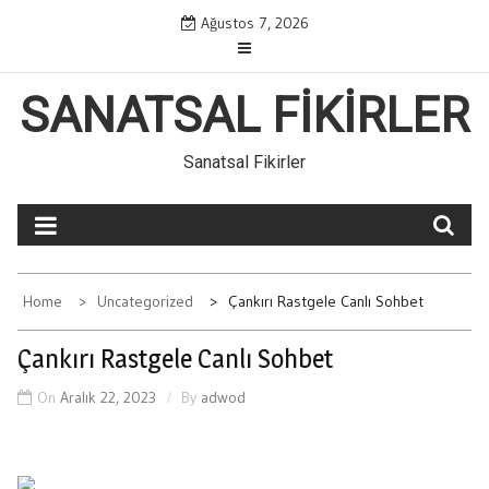
Skip
Ağustos 7, 2026
to
content
SANATSAL FIKIRLER
Sanatsal Fikirler
Home
Uncategorized
Çankırı Rastgele Canlı Sohbet
Çankırı Rastgele Canlı Sohbet
On
Aralık 22, 2023
By
adwod