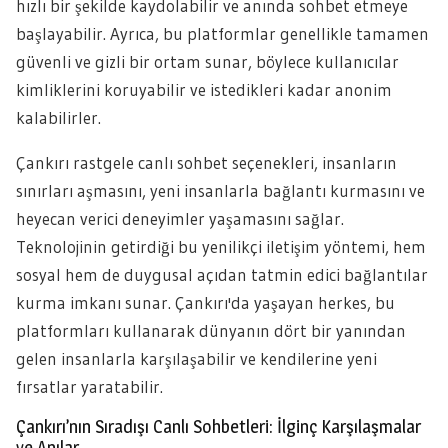
hızlı bir şekilde kaydolabilir ve anında sohbet etmeye
başlayabilir. Ayrıca, bu platformlar genellikle tamamen
güvenli ve gizli bir ortam sunar, böylece kullanıcılar
kimliklerini koruyabilir ve istedikleri kadar anonim
kalabilirler.
Çankırı rastgele canlı sohbet seçenekleri, insanların
sınırları aşmasını, yeni insanlarla bağlantı kurmasını ve
heyecan verici deneyimler yaşamasını sağlar.
Teknolojinin getirdiği bu yenilikçi iletişim yöntemi, hem
sosyal hem de duygusal açıdan tatmin edici bağlantılar
kurma imkanı sunar. Çankırı'da yaşayan herkes, bu
platformları kullanarak dünyanın dört bir yanından
gelen insanlarla karşılaşabilir ve kendilerine yeni
fırsatlar yaratabilir.
Çankırı’nın Sıradışı Canlı Sohbetleri: İlginç Karşılaşmalar
ve Anılar