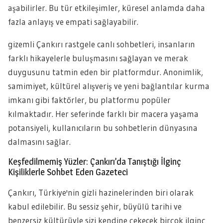
aşabilirler. Bu tür etkileşimler, küresel anlamda daha
fazla anlayış ve empati sağlayabilir.
gizemli Çankırı rastgele canlı sohbetleri, insanların
farklı hikayelerle buluşmasını sağlayan ve merak
duygusunu tatmin eden bir platformdur. Anonimlik,
samimiyet, kültürel alışveriş ve yeni bağlantılar kurma
imkanı gibi faktörler, bu platformu popüler
kılmaktadır. Her seferinde farklı bir macera yaşama
potansiyeli, kullanıcıların bu sohbetlerin dünyasına
dalmasını sağlar.
Keşfedilmemiş Yüzler: Çankırı’da Tanıştığı İlginç
Kişiliklerle Sohbet Eden Gazeteci
Çankırı, Türkiye'nin gizli hazinelerinden biri olarak
kabul edilebilir. Bu sessiz şehir, büyülü tarihi ve
benzersiz kültürüyle sizi kendine çekecek birçok ilginç