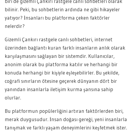
biri de gizemli Çankırı rastgele canlı sohbetleri olarak
bilinir. Peki, bu sohbetlerin ardında ne gibi hikayeler
yatıyor? İnsanları bu platforma çeken faktörler
nelerdir?
Gizemli Çankırı rastgele canlı sohbetleri, internet
üzerinden bağlantı kuran farklı insanların anlık olarak
karşılaşmasını sağlayan bir sistemdir. Kullanıcılar,
anonim olarak bu platforma katılır ve herhangi bir
konuda herhangi bir kişiyle eşleşebilirler. Bu şekilde,
coğrafi sınırların ötesine geçerek dünyanın dört bir
yanından insanlarla iletişim kurma şansına sahip
olurlar.
Bu platformun popülerliğini artıran faktörlerden biri,
merak duygusudur. İnsan doğası gereği, yeni insanlarla
tanışmak ve farklı yaşam deneyimlerini keşfetmek ister.