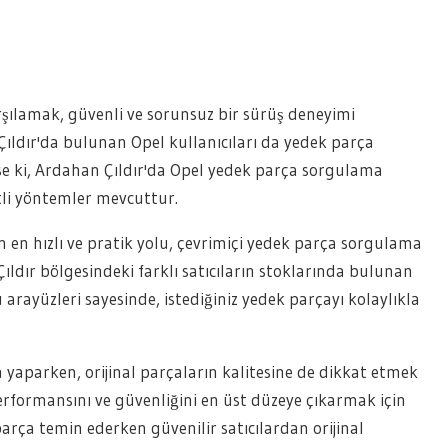
arşılamak, güvenli ve sorunsuz bir sürüş deneyimi
ıldır'da bulunan Opel kullanıcıları da yedek parça
se ki, Ardahan Çıldır'da Opel yedek parça sorgulama
itli yöntemler mevcuttur.
 en hızlı ve pratik yolu, çevrimiçi yedek parça sorgulama
ıldır bölgesindeki farklı satıcıların stoklarında bulunan
 arayüzleri sayesinde, istediğiniz yedek parçayı kolaylıkla
yaparken, orijinal parçaların kalitesine de dikkat etmek
performansını ve güvenliğini en üst düzeye çıkarmak için
arça temin ederken güvenilir satıcılardan orijinal