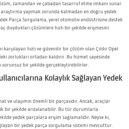
ı çözüm, zamandan ve çabadan tasarruf etme imkanı sunar.
a araştırma yapmak zorunda kalmadan en doğru yedek
 Yedek Parça Sorgulama, yerel otomotiv endüstrisine destek
aç duydukları çözümlere hızlı bir şekilde erişmesini
 karşılayan hızlı ve güvenilir bir çözüm olan Çıldır Opel
i zorlukları ortadan kaldırır. Bu hizmet sayesinde
sorunsuz bir şekilde gerçekleştirebilirler.
llanıcılarına Kolaylık Sağlayan Yedek
hat ve ulaşımın önemli bir parçasıdır. Ancak, araçlar
 bir şekilde arızalanabilir. Bu tür durumlarla
 şekilde yedek parçalara erişim sağlamalıdır. Neyse ki,
sağlayan bir yedek parça sorgulama sistemi mevcuttur.