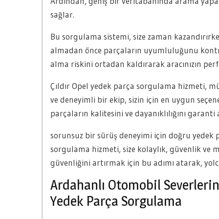
Ardından, geniş bir veritabanında arama yapar
sağlar.
Bu sorgulama sistemi, size zaman kazandırırk
almadan önce parçaların uyumluluğunu kontrol
alma riskini ortadan kaldırarak aracınızın perf
Çıldır Opel yedek parça sorgulama hizmeti, m
ve deneyimli bir ekip, sizin için en uygun seçene
parçaların kalitesini ve dayanıklılığını garanti
sorunsuz bir sürüş deneyimi için doğru yedek p
sorgulama hizmeti, size kolaylık, güvenlik ve 
güvenliğini artırmak için bu adımı atarak, yolcul
Ardahanlı Otomobil Severlerin
Yedek Parça Sorgulama