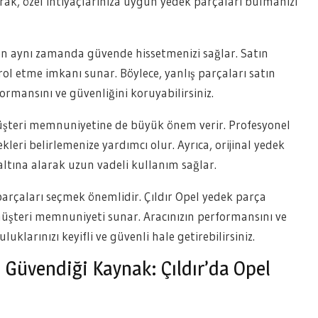
ak, özel ihtiyaçlarınıza uygun yedek parçaları bulmanızı
en aynı zamanda güvende hissetmenizi sağlar. Satın
 etme imkanı sunar. Böylece, yanlış parçaları satın
ormansını ve güvenliğini koruyabilirsiniz.
üşteri memnuniyetine de büyük önem verir. Profesyonel
kleri belirlemenize yardımcı olur. Ayrıca, orijinal yedek
 altına alarak uzun vadeli kullanım sağlar.
arçaları seçmek önemlidir. Çıldır Opel yedek parça
müşteri memnuniyeti sunar. Aracınızın performansını ve
uklarınızı keyifli ve güvenli hale getirebilirsiniz.
 Güvendiği Kaynak: Çıldır’da Opel