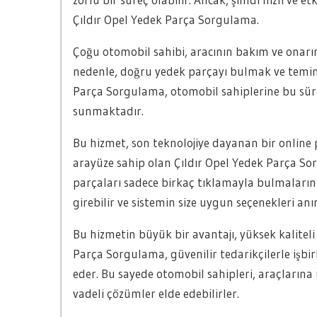
Çıldır Opel Yedek Parça Sorgulama.
Çoğu otomobil sahibi, aracının bakım ve onarım
nedenle, doğru yedek parçayı bulmak ve temin
Parça Sorgulama, otomobil sahiplerine bu sü
sunmaktadır.
Bu hizmet, son teknolojiye dayanan bir online pl
arayüze sahip olan Çıldır Opel Yedek Parça So
parçaları sadece birkaç tıklamayla bulmalarını
girebilir ve sistemin size uygun seçenekleri anı
Bu hizmetin büyük bir avantajı, yüksek kaliteli
Parça Sorgulama, güvenilir tedarikçilerle işbi
eder. Bu sayede otomobil sahipleri, araçların
vadeli çözümler elde edebilirler.