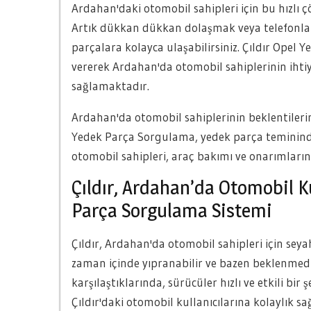
Ardahan'daki otomobil sahipleri için bu hızl
Artık dükkan dükkan dolaşmak veya telefonl
parçalara kolayca ulaşabilirsiniz. Çıldır Opel
vererek Ardahan'da otomobil sahiplerinin ihtiy
sağlamaktadır.
Ardahan'da otomobil sahiplerinin beklentilerini
Yedek Parça Sorgulama, yedek parça teminindek
otomobil sahipleri, araç bakımı ve onarımlarını 
Çıldır, Ardahan’da Otomobil Ku
Parça Sorgulama Sistemi
Çıldır, Ardahan'da otomobil sahipleri için seya
zaman içinde yıpranabilir ve bazen beklenmedik
karşılaştıklarında, sürücüler hızlı ve etkili bir
Çıldır'daki otomobil kullanıcılarına kolaylık 