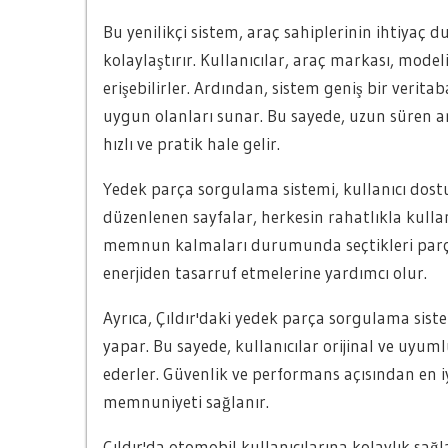
Bu yenilikçi sistem, araç sahiplerinin ihtiyaç 
kolaylaştırır. Kullanıcılar, araç markası, model
erişebilirler. Ardından, sistem geniş bir verita
uygun olanları sunar. Bu sayede, uzun süren
hızlı ve pratik hale gelir.
Yedek parça sorgulama sistemi, kullanıcı dostu b
düzenlenen sayfalar, herkesin rahatlıkla kulla
memnun kalmaları durumunda seçtikleri parçala
enerjiden tasarruf etmelerine yardımcı olur.
Ayrıca, Çıldır'daki yedek parça sorgulama sistemi
yapar. Bu sayede, kullanıcılar orijinal ve uyu
ederler. Güvenlik ve performans açısından en 
memnuniyeti sağlanır.
Çıldır'da otomobil kullanıcılarına kolaylık sa