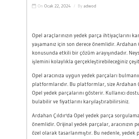
On
Ocak 22, 2024
By
adwod
Opel araçlarınızın yedek parça ihtiyaçlarını k
yaşamanız için son derece önemlidir. Ardahan Ç
konusunda etkili bir çözüm arayışındadır. Ney
işlemini kolaylıkla gerçekleştirebileceğiniz çeş
Opel aracınıza uygun yedek parçaları bulmanın
platformlarıdır. Bu platformlar, size Ardahan Ç
Opel yedek parçalarını gösterir. Kullanıcı dostu
bulabilir ve fiyatlarını karşılaştırabilirsiniz.
Ardahan Çıldır'da Opel yedek parça sorgulama 
önemlidir. Orijinal yedek parçalar, aracınızın 
özel olarak tasarlanmıştır. Bu nedenle, yedek p