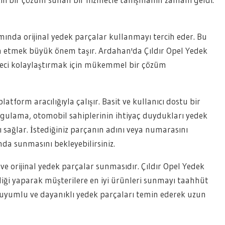
ında orijinal yedek parçalar kullanmayı tercih eder. Bu
 etmek büyük önem taşır. Ardahan'da Çıldır Opel Yedek
reci kolaylaştırmak için mükemmel bir çözüm
atform aracılığıyla çalışır. Basit ve kullanıcı dostu bir
rgulama, otomobil sahiplerinin ihtiyaç duydukları yedek
 sağlar. İstediğiniz parçanın adını veya numarasını
nda sunmasını bekleyebilirsiniz.
 ve orijinal yedek parçalar sunmasıdır. Çıldır Opel Yedek
rliği yaparak müşterilere en iyi ürünleri sunmayı taahhüt
a uyumlu ve dayanıklı yedek parçaları temin ederek uzun