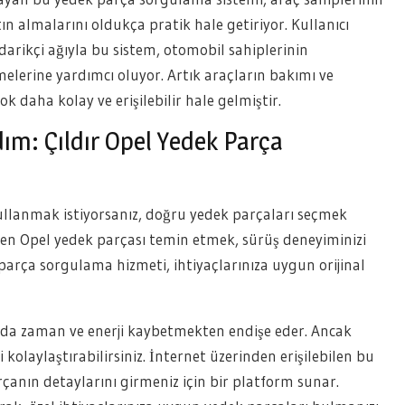
ın almalarını oldukça pratik hale getiriyor. Kullanıcı
darikçi ağıyla bu sistem, otomobil sahiplerinin
melerine yardımcı oluyor. Artık araçların bakımı ve
 daha kolay ve erişilebilir hale gelmiştir.
dım: Çıldır Opel Yedek Parça
 kullanmak istiyorsanız, doğru yedek parçaları seçmek
den Opel yedek parçası temin etmek, sürüş deneyiminizi
 parça sorgulama hizmeti, ihtiyaçlarınıza uygun orijinal
nda zaman ve enerji kaybetmekten endişe eder. Ancak
kolaylaştırabilirsiniz. İnternet üzerinden erişilebilen bu
rçanın detaylarını girmeniz için bir platform sunar.