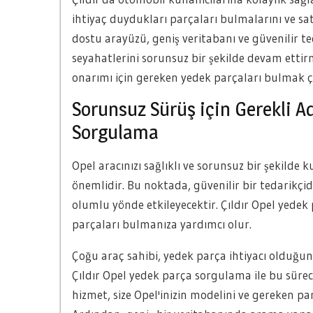
ihtiyaç duydukları parçaları bulmalarını ve sat
dostu arayüzü, geniş veritabanı ve güvenilir te
seyahatlerini sorunsuz bir şekilde devam ettir
onarımı için gereken yedek parçaları bulmak çok
Sorunsuz Sürüş için Gerekli A
Sorgulama
Opel aracınızı sağlıklı ve sorunsuz bir şekilde
önemlidir. Bu noktada, güvenilir bir tedarikçi
olumlu yönde etkileyecektir. Çıldır Opel yedek
parçaları bulmanıza yardımcı olur.
Çoğu araç sahibi, yedek parça ihtiyacı olduğu
Çıldır Opel yedek parça sorgulama ile bu süreci 
hizmet, size Opel'inizin modelini ve gereken pa