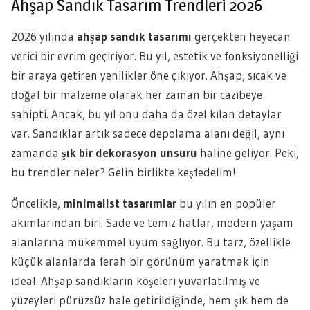
Ahşap Sandık Tasarım Trendleri 2026
2026 yılında
ahşap sandık tasarımı
gerçekten heyecan
verici bir evrim geçiriyor. Bu yıl, estetik ve fonksiyonelliği
bir araya getiren yenilikler öne çıkıyor. Ahşap, sıcak ve
doğal bir malzeme olarak her zaman bir cazibeye
sahipti. Ancak, bu yıl onu daha da özel kılan detaylar
var. Sandıklar artık sadece depolama alanı değil, aynı
zamanda
şık bir dekorasyon unsuru
haline geliyor. Peki,
bu trendler neler? Gelin birlikte keşfedelim!
Öncelikle,
minimalist tasarımlar
bu yılın en popüler
akımlarından biri. Sade ve temiz hatlar, modern yaşam
alanlarına mükemmel uyum sağlıyor. Bu tarz, özellikle
küçük alanlarda ferah bir görünüm yaratmak için
ideal. Ahşap sandıkların köşeleri yuvarlatılmış ve
yüzeyleri pürüzsüz hale getirildiğinde, hem şık hem de