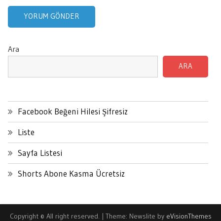
Ara
ARA
Facebook Beğeni Hilesi Şifresiz
Liste
Sayfa Listesi
Shorts Abone Kasma Ücretsiz
Copyright © All right reserved.
|
Theme: Newslite by
eVisionThemes