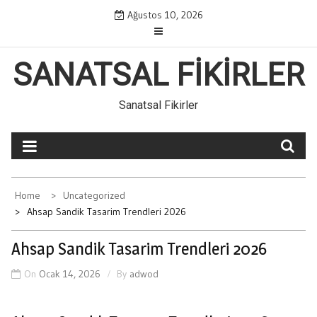
Skip
Ağustos 10, 2026
to
content
SANATSAL FIKIRLER
Sanatsal Fikirler
Home
Uncategorized
Ahsap Sandik Tasarim Trendleri 2026
Ahsap Sandik Tasarim Trendleri 2026
On
Ocak 14, 2026
By
adwod