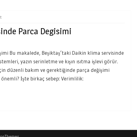
t
sinde Parca Degisimi
şimi Bu makalede, Beşiktaş’taki Daikin klima servisinde
stemleri, yazın serinletme ve kışın ısıtma işlevi görür.
için düzenli bakım ve gerektiğinde parça değişimi
önemli? İşte birkaç sebep: Verimlilik:
ionThemes