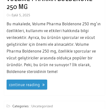
250 MG
On
Eylül 5, 2025
Bu makalede, Volume Pharma Boldenone 250 mg’ın
özellikleri, kullanımı ve etkileri hakkında bilgi
verilecektir. Ayrıca, bu ürünün sporcular ve vücut
geliştiriciler için önemi ele alınacaktır. Volume
Pharma Boldenone 250 mg, özellikle sporcular ve
vücut geliştiriciler arasında oldukça popüler bir
üründür. Peki, bu ürün ne sunuyor? İlk olarak,
Boldenone steroidinin temel
continue reading
Categories :
Uncategorized