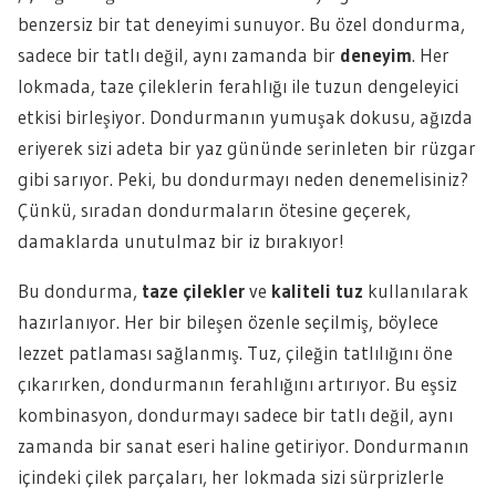
benzersiz bir tat deneyimi sunuyor. Bu özel dondurma,
sadece bir tatlı değil, aynı zamanda bir
deneyim
. Her
lokmada, taze çileklerin ferahlığı ile tuzun dengeleyici
etkisi birleşiyor. Dondurmanın yumuşak dokusu, ağızda
eriyerek sizi adeta bir yaz gününde serinleten bir rüzgar
gibi sarıyor. Peki, bu dondurmayı neden denemelisiniz?
Çünkü, sıradan dondurmaların ötesine geçerek,
damaklarda unutulmaz bir iz bırakıyor!
Bu dondurma,
taze çilekler
ve
kaliteli tuz
kullanılarak
hazırlanıyor. Her bir bileşen özenle seçilmiş, böylece
lezzet patlaması sağlanmış. Tuz, çileğin tatlılığını öne
çıkarırken, dondurmanın ferahlığını artırıyor. Bu eşsiz
kombinasyon, dondurmayı sadece bir tatlı değil, aynı
zamanda bir sanat eseri haline getiriyor. Dondurmanın
içindeki çilek parçaları, her lokmada sizi sürprizlerle