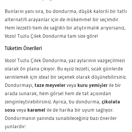
Bunların yanı sıra, bu dondurma, düşük kalorili bir tatlı
alternatifi arayanlar için de mükemmel bir seçimdir.
Hem lezzetli hem de sağlıklı bir atıştırmalık arıyorsanız,
Vozol Tuzlu Çilek Dondurma tam size göre!
Tüketim Önerileri
Vozol Tuzlu Çilek Dondurma, yaz aylarının vazgeçilmezi
olarak ön plana çıkıyor. Bu eşsiz lezzeti, sıcak günlerde
serinlemek için ideal bir seçenek olarak düşünebilirsiniz.
Dondurmayı,
taze meyveler
veya
kuru yemişler
ile bir
arada sunarak, hem görsel hem de tat açısından
zenginleştirebilirsiniz. Ayrıca, bu dondurma,
çikolata
sosu
veya
karamel
ile de harika bir uyum sağlıyor.
Dondurmanın yanında sunabileceğiniz bazı öneriler
şunlardır: