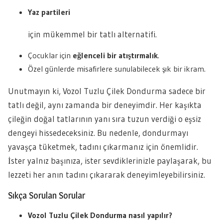
Yaz partileri
için mükemmel bir tatlı alternatifi.
Çocuklar için
eğlenceli bir atıştırmalık
.
Özel günlerde misafirlere sunulabilecek şık bir ikram.
Unutmayın ki, Vozol Tuzlu Çilek Dondurma sadece bir
tatlı değil, aynı zamanda bir deneyimdir. Her kaşıkta
çileğin doğal tatlarının yanı sıra tuzun verdiği o eşsiz
dengeyi hissedeceksiniz. Bu nedenle, dondurmayı
yavaşça tüketmek, tadını çıkarmanız için önemlidir.
İster yalnız başınıza, ister sevdiklerinizle paylaşarak, bu
lezzeti her anın tadını çıkararak deneyimleyebilirsiniz.
Sıkça Sorulan Sorular
Vozol Tuzlu Çilek Dondurma nasıl yapılır?