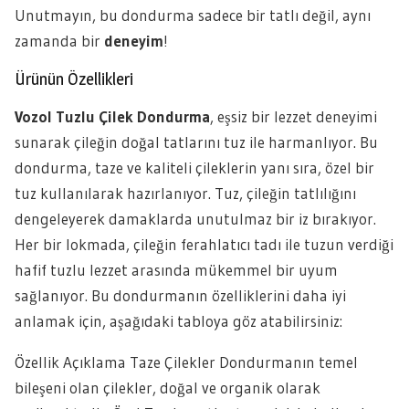
Unutmayın, bu dondurma sadece bir tatlı değil, aynı
zamanda bir
deneyim
!
Ürünün Özellikleri
Vozol Tuzlu Çilek Dondurma
, eşsiz bir lezzet deneyimi
sunarak çileğin doğal tatlarını tuz ile harmanlıyor. Bu
dondurma, taze ve kaliteli çileklerin yanı sıra, özel bir
tuz kullanılarak hazırlanıyor. Tuz, çileğin tatlılığını
dengeleyerek damaklarda unutulmaz bir iz bırakıyor.
Her bir lokmada, çileğin ferahlatıcı tadı ile tuzun verdiği
hafif tuzlu lezzet arasında mükemmel bir uyum
sağlanıyor. Bu dondurmanın özelliklerini daha iyi
anlamak için, aşağıdaki tabloya göz atabilirsiniz:
Özellik Açıklama Taze Çilekler Dondurmanın temel
bileşeni olan çilekler, doğal ve organik olarak