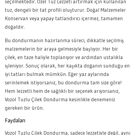
seçilmektedir. Özel Tuz Lezzeti artırmak için kullanılan
tuz, dengeli bir tat profili oluşturur. Doğal Malzemeler
Konservan veya yapay tatlandırıcı içermez, tamamen
doğaldır.
Bu dondurmanın hazırlanma süreci, dikkatle seçilmiş
malzemelerin bir araya gelmesiyle başlıyor. Her bir
çilek, en taze haliyle toplanıyor ve ardından ustalıkla
işleniyor. Sonuç olarak, her kaşıkta doğanın sunduğu en
iyi tatları bulmak mümkün. Eğer yaz aylarında
serinlemek istiyorsanız, bu dondurma tam size göre!
Hem lezzetli hem de sağlıklı bir seçenek arıyorsanız,
Vozol Tuzlu Çilek Dondurma kesinlikle denemeniz
gereken bir ürün.
Faydaları
Vozol Tuzlu Çilek Dondurma, sadece lezzetiyle değil, aynı