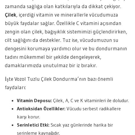
zamanda sağlığa olan katkılarıyla da dikkat çekiyor.
Çilek
, içerdiği vitamin ve minerallerle vücudumuza
büyük faydalar sağlar. Özellikle C vitamini açısından
zengin olan çilek, bağışıklık sistemimizi güçlendirirken,
cilt sağlığını da destekler. Tuz ise, vücudumuzun su
dengesini korumaya yardımcı olur ve bu dondurmanın
tadını mükemmel bir şekilde dengeleyerek,
damaklarımızda unutulmaz bir iz bırakır.
İşte Vozol Tuzlu Çilek Dondurma’nın bazı önemli
faydaları:
Vitamin Deposu:
Çilek, A, C ve K vitaminleri ile doludur.
Antioksidan Özellikler:
Vücudu serbest radikallere
karşı korur.
Serinletici Etki:
Sıcak yaz günlerinde harika bir
serinleme kaynağıdır.