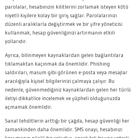
parolalar, hesabınızın kilitlerini zorlamak isteyen kötü
niyetli kişilere kolay bir giriş sağlar. Parolalarınızı
düzenli aralıklarla değiştirmek ve bir şifre yöneticisi
kullanmak, hesap güvenliğinizi artırmanın etkili
yollarıdır.
Ayrıca, bilinmeyen kaynaklardan gelen bağlantılara
tıklamaktan kaçınmak da önemlidir. Phishing
saldırıları, masum gibi görünen e-posta veya mesajlar
aracılığıyla kişisel bilgilerinizi çalmaya çalışır. Bu
nedenle, güvenmediğiniz kaynaklardan gelen her türlü
iletiyi dikkatlice incelemek ve şüpheli olduğunuzda
açmamak önemlidir.
Sanal tehditlerin arttığı bir çağda, hesap güvenliği her
zamankinden daha önemlidir. SMS onayı, hesabınızı
korumanın güçlü bir yoludur, ancak tek başına yeterli