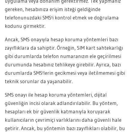
uygulama veya donanım gerektirmez. Tek yapmanız
gereken, hesabınıza erişim isteği geldiğinde
telefonunuzdaki SMS'i kontrol etmek ve doğrulama
kodunu girmektir.
Ancak, SMS onayıyla hesap koruma yöntemleri bazı
zayıflıklara da sahiptir. Örneğin, SIM kart sahtekarlığı
gibi durumlarda telefon numaranızın ele geçirilmesi
durumunda hesabınız tehlikeye girebilir. Ayrıca, bazı
durumlarda SMS'lerin gecikmesi veya iletilmemesi gibi
teknik sorunlar da yaşanabilir.
SMS onayı ile hesap koruma yöntemleri, dijital
güvenliğin incisi olarak adlandırılabilir. Bu yöntem,
hesapları ek bir güvenlik katmanıyla koruyarak
kullanıcıların çevrimiçi varlıklarını daha güvenli hale
getirir. Ancak, bu yöntemin bazı zayıflıkları olabilir, bu