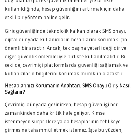
doğrulama gibi ek güvenlik önlemleriyle birlikte
kullanıldığında, hesap güvenliğini artırmak için daha
etkili bir yöntem haline gelir.
Giriş güvenliğinde teknolojik kalkan olarak SMS onayı,
dijital dünyada kullanıcıların hesaplarını korumak için
önemli bir araçtır. Ancak, tek başına yeterli değildir ve
diğer güvenlik önlemleriyle birlikte kullanılmalıdır. Bu
şekilde, çevrimiçi platformlarda güvenliği sağlamak ve
kullanıcıların bilgilerini korumak mümkün olacaktır.
Hesaplarınızı Korumanın Anahtarı: SMS Onaylı Giriş Nasıl
Sağlanır?
Çevrimiçi dünyada gezinirken, hesap güvenliği her
zamankinden daha kritik hale geliyor. Kimse
istenmeyen sürprizlere ya da hesaplarının tehlikeye
girmesine tahammül etmek istemez. İşte bu yüzden,