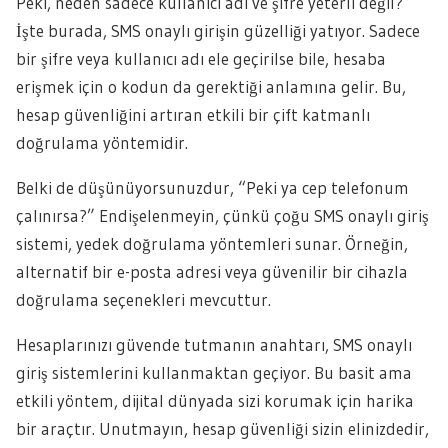
Peki, neden sadece kullanıcı adı ve şifre yeterli değil?
İşte burada, SMS onaylı girişin güzelliği yatıyor. Sadece
bir şifre veya kullanıcı adı ele geçirilse bile, hesaba
erişmek için o kodun da gerektiği anlamına gelir. Bu,
hesap güvenliğini artıran etkili bir çift katmanlı
doğrulama yöntemidir.
Belki de düşünüyorsunuzdur, “Peki ya cep telefonum
çalınırsa?” Endişelenmeyin, çünkü çoğu SMS onaylı giriş
sistemi, yedek doğrulama yöntemleri sunar. Örneğin,
alternatif bir e-posta adresi veya güvenilir bir cihazla
doğrulama seçenekleri mevcuttur.
Hesaplarınızı güvende tutmanın anahtarı, SMS onaylı
giriş sistemlerini kullanmaktan geçiyor. Bu basit ama
etkili yöntem, dijital dünyada sizi korumak için harika
bir araçtır. Unutmayın, hesap güvenliği sizin elinizdedir,