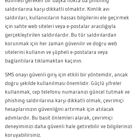
edilmesi gereken bir başka nokta da phishing
saldırılarına karşı dikkatli olmaktır. Kimlik avı
saldırıları, kullanıcıların hassas bilgilerini ele geçirmek
için sahte web siteleri veya e-postalar aracılığıyla
gerçekleştirilen saldırılardır. Bu tür saldırılardan
korunmak için her zaman güvenilir ve doğru web
sitelerini kullanın ve şüpheli e-postalara veya
bağlantılara tıklamaktan kaçının.
SMS onayı güvenli giriş için etkili bir yöntemdir, ancak
doğru şekilde kullanılması önemlidir. Güçlü şifreler
kullanmak, cep telefonu numaranızı güncel tutmak ve
phishing saldırılarına karşı dikkatli olmak, çevrimiçi
hesaplarınızın güvenliğini artırmak için atılacak
adımlardır. Bu basit önlemleri alarak, çevrimiçi
deneyiminizi daha güvenli hale getirebilir ve bilgilerinizi
koruyabilirsiniz.