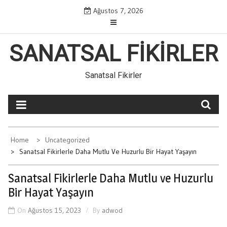
Skip
Ağustos 7, 2026
to
content
SANATSAL FIKIRLER
Sanatsal Fikirler
Home
Uncategorized
Sanatsal Fikirlerle Daha Mutlu Ve Huzurlu Bir Hayat Yaşayın
Sanatsal Fikirlerle Daha Mutlu ve Huzurlu
Bir Hayat Yaşayın
On
Ağustos 15, 2023
By
adwod