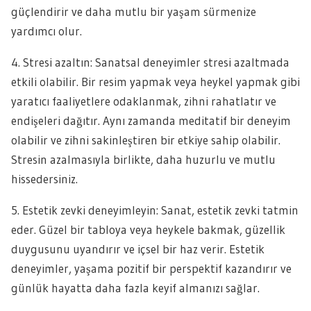
güçlendirir ve daha mutlu bir yaşam sürmenize
yardımcı olur.
4. Stresi azaltın: Sanatsal deneyimler stresi azaltmada
etkili olabilir. Bir resim yapmak veya heykel yapmak gibi
yaratıcı faaliyetlere odaklanmak, zihni rahatlatır ve
endişeleri dağıtır. Aynı zamanda meditatif bir deneyim
olabilir ve zihni sakinleştiren bir etkiye sahip olabilir.
Stresin azalmasıyla birlikte, daha huzurlu ve mutlu
hissedersiniz.
5. Estetik zevki deneyimleyin: Sanat, estetik zevki tatmin
eder. Güzel bir tabloya veya heykele bakmak, güzellik
duygusunu uyandırır ve içsel bir haz verir. Estetik
deneyimler, yaşama pozitif bir perspektif kazandırır ve
günlük hayatta daha fazla keyif almanızı sağlar.