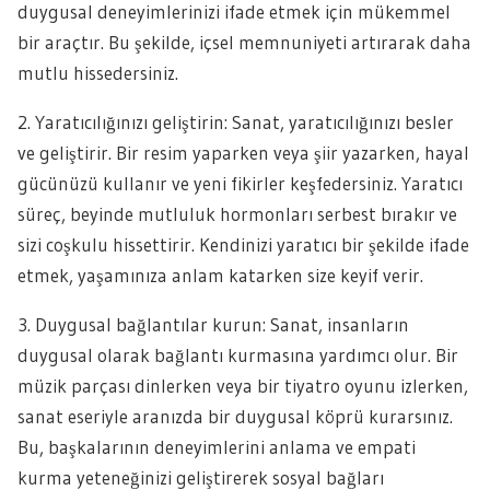
duygusal deneyimlerinizi ifade etmek için mükemmel
bir araçtır. Bu şekilde, içsel memnuniyeti artırarak daha
mutlu hissedersiniz.
2. Yaratıcılığınızı geliştirin: Sanat, yaratıcılığınızı besler
ve geliştirir. Bir resim yaparken veya şiir yazarken, hayal
gücünüzü kullanır ve yeni fikirler keşfedersiniz. Yaratıcı
süreç, beyinde mutluluk hormonları serbest bırakır ve
sizi coşkulu hissettirir. Kendinizi yaratıcı bir şekilde ifade
etmek, yaşamınıza anlam katarken size keyif verir.
3. Duygusal bağlantılar kurun: Sanat, insanların
duygusal olarak bağlantı kurmasına yardımcı olur. Bir
müzik parçası dinlerken veya bir tiyatro oyunu izlerken,
sanat eseriyle aranızda bir duygusal köprü kurarsınız.
Bu, başkalarının deneyimlerini anlama ve empati
kurma yeteneğinizi geliştirerek sosyal bağları