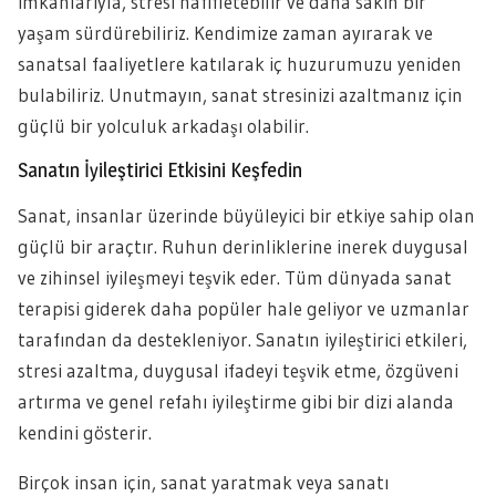
imkanlarıyla, stresi hafifletebilir ve daha sakin bir
yaşam sürdürebiliriz. Kendimize zaman ayırarak ve
sanatsal faaliyetlere katılarak iç huzurumuzu yeniden
bulabiliriz. Unutmayın, sanat stresinizi azaltmanız için
güçlü bir yolculuk arkadaşı olabilir.
Sanatın İyileştirici Etkisini Keşfedin
Sanat, insanlar üzerinde büyüleyici bir etkiye sahip olan
güçlü bir araçtır. Ruhun derinliklerine inerek duygusal
ve zihinsel iyileşmeyi teşvik eder. Tüm dünyada sanat
terapisi giderek daha popüler hale geliyor ve uzmanlar
tarafından da destekleniyor. Sanatın iyileştirici etkileri,
stresi azaltma, duygusal ifadeyi teşvik etme, özgüveni
artırma ve genel refahı iyileştirme gibi bir dizi alanda
kendini gösterir.
Birçok insan için, sanat yaratmak veya sanatı