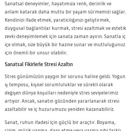
Sanatsal deneyimler, hayatımıza renk, derinlik ve
anlam katarak daha mutlu bir yaşam sürmemizi sağlar.
Kendinizi ifade etmek, yaratıcılığınızı geliştirmek,
duygusal bağlantılar kurmak, stresi azaltmak ve estetik
zevki deneyimlemek için sanata zaman ayırın. Sanatla iç
içe olmak, size büyük bir hazine sunar ve mutluluğunuz
için önemli bir unsur olabilir.
Sanatsal Fikirlerle Stresi Azaltın
Stres günümüzün yaygın bir sorunu haline geldi. Yoğun
iş temposu, kişisel sorumluluklar ve sürekli olarak
değişen dünya koşulları nedeniyle stres seviyelerimiz
artıyor. Ancak, sanatın gücünden yararlanarak stresi
azaltabilir ve iç huzurumuzu yeniden kazanabiliriz.
Sanat, ruhun ifadesi için güçlü bir araçtır. Boyama,
çizim, müzik yapma, dans etme veya yazma gibi farklı