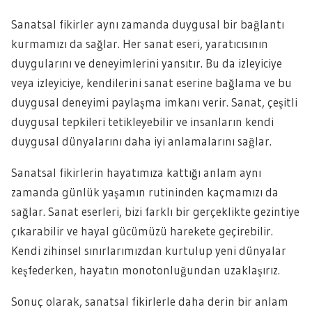
Sanatsal fikirler aynı zamanda duygusal bir bağlantı
kurmamızı da sağlar. Her sanat eseri, yaratıcısının
duygularını ve deneyimlerini yansıtır. Bu da izleyiciye
veya izleyiciye, kendilerini sanat eserine bağlama ve bu
duygusal deneyimi paylaşma imkanı verir. Sanat, çeşitli
duygusal tepkileri tetikleyebilir ve insanların kendi
duygusal dünyalarını daha iyi anlamalarını sağlar.
Sanatsal fikirlerin hayatımıza kattığı anlam aynı
zamanda günlük yaşamın rutininden kaçmamızı da
sağlar. Sanat eserleri, bizi farklı bir gerçeklikte gezintiye
çıkarabilir ve hayal gücümüzü harekete geçirebilir.
Kendi zihinsel sınırlarımızdan kurtulup yeni dünyalar
keşfederken, hayatın monotonluğundan uzaklaşırız.
Sonuç olarak, sanatsal fikirlerle daha derin bir anlam