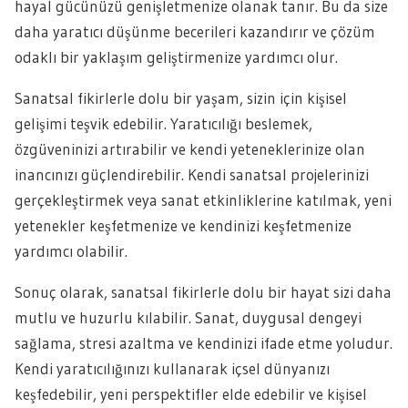
hayal gücünüzü genişletmenize olanak tanır. Bu da size
daha yaratıcı düşünme becerileri kazandırır ve çözüm
odaklı bir yaklaşım geliştirmenize yardımcı olur.
Sanatsal fikirlerle dolu bir yaşam, sizin için kişisel
gelişimi teşvik edebilir. Yaratıcılığı beslemek,
özgüveninizi artırabilir ve kendi yeteneklerinize olan
inancınızı güçlendirebilir. Kendi sanatsal projelerinizi
gerçekleştirmek veya sanat etkinliklerine katılmak, yeni
yetenekler keşfetmenize ve kendinizi keşfetmenize
yardımcı olabilir.
Sonuç olarak, sanatsal fikirlerle dolu bir hayat sizi daha
mutlu ve huzurlu kılabilir. Sanat, duygusal dengeyi
sağlama, stresi azaltma ve kendinizi ifade etme yoludur.
Kendi yaratıcılığınızı kullanarak içsel dünyanızı
keşfedebilir, yeni perspektifler elde edebilir ve kişisel