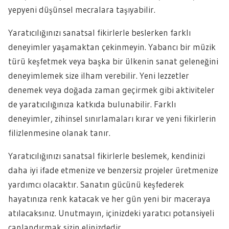
yepyeni düşünsel mecralara taşıyabilir.
Yaratıcılığınızı sanatsal fikirlerle beslerken farklı
deneyimler yaşamaktan çekinmeyin. Yabancı bir müzik
türü keşfetmek veya başka bir ülkenin sanat geleneğini
deneyimlemek size ilham verebilir. Yeni lezzetler
denemek veya doğada zaman geçirmek gibi aktiviteler
de yaratıcılığınıza katkıda bulunabilir. Farklı
deneyimler, zihinsel sınırlamaları kırar ve yeni fikirlerin
filizlenmesine olanak tanır.
Yaratıcılığınızı sanatsal fikirlerle beslemek, kendinizi
daha iyi ifade etmenize ve benzersiz projeler üretmenize
yardımcı olacaktır. Sanatın gücünü keşfederek
hayatınıza renk katacak ve her gün yeni bir maceraya
atılacaksınız. Unutmayın, içinizdeki yaratıcı potansiyeli
canlandırmak sizin elinizdedir.