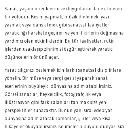
Sanat, yaşamın renklerini ve duygularını ifade etmenin
bir yoludur. Resim yapmak, müzik dinlemek, yazı
yazmak veya dans etmek gibi sanatsal faaliyetler,
yaratıcılığı harekete geçiren ve yeni fikirlerin doğmasına
yardımcı olan etkinliklerdir. Bu tür faaliyetler, rutin
işlerden uzaklaşıp zihnimizi özgürleştirerek yaratıcı
düşüncelerin önünü açar.
Yaratıcılığınızı beslemek için farklı sanatsal disiplinlere
yönelin. Bir müze veya sergi gezisi yaparak sanat
eserlerinin büyüleyici dünyasına adım atabilirsiniz.
Görsel sanatlar, heykelcilik, fotoğrafçılık veya
illüstrasyon gibi farklı alanları tanımak size yeni
perspektifler sunacaktır. Bunun yanı sıra, edebiyat
dünyasına adım atarak romanlar, şiirler veya kısa
hikayeler okuyabilirsiniz. Kelimelerin büyülü dünyası sizi