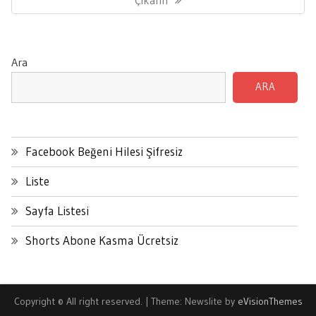
Çıkarın
Ara
ARA
Facebook Beğeni Hilesi Şifresiz
Liste
Sayfa Listesi
Shorts Abone Kasma Ücretsiz
Copyright © All right reserved.
|
Theme: Newslite by
eVisionThemes