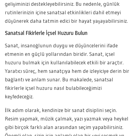
gelişiminizi destekleyebilirsiniz. Bu nedenle, günlük
rutinlerinizin içine sanatsal etkinlikleri dahil etmeyi
düşünerek daha tatmin edici bir hayat yaşayabilirsiniz.
Sanatsal Fikirlerle İçsel Huzuru Bulun
Sanat, insanoğlunun duygu ve düşüncelerini ifade
etmenin en güçlü yollarından biridir. Sanat, içsel
huzuru bulmak için kullanılabilecek etkili bir araçtır.
Yaratıcı süreç, hem sanatçıya hem de izleyiciye derin bir
bağlantı ve anlam sunar. Bu makalede, sanatsal
fikirlerle içsel huzuru nasıl bulabileceğimizi
keşfedeceğiz.
İlk adım olarak, kendinize bir sanat disiplini seçin.
Resim yapmak, müzik çalmak, yazı yazmak veya heykel
gibi birçok farklı alan arasından seçim yapabilirsiniz.
Önemli olan, sizin için anlamlı olan bir şeyi seçmek ve