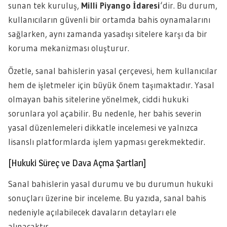
sunan tek kuruluş,
Milli Piyango İdaresi
‘dir. Bu durum,
kullanıcıların güvenli bir ortamda bahis oynamalarını
sağlarken, aynı zamanda yasadışı sitelere karşı da bir
koruma mekanizması oluşturur.
Özetle, sanal bahislerin yasal çerçevesi, hem kullanıcılar
hem de işletmeler için büyük önem taşımaktadır. Yasal
olmayan bahis sitelerine yönelmek, ciddi hukuki
sorunlara yol açabilir. Bu nedenle, her bahis severin
yasal düzenlemeleri dikkatle incelemesi ve yalnızca
lisanslı platformlarda işlem yapması gerekmektedir.
[Hukuki Süreç ve Dava Açma Şartları]
Sanal bahislerin yasal durumu ve bu durumun hukuki
sonuçları üzerine bir inceleme. Bu yazıda, sanal bahis
nedeniyle açılabilecek davaların detayları ele
alınacaktır.