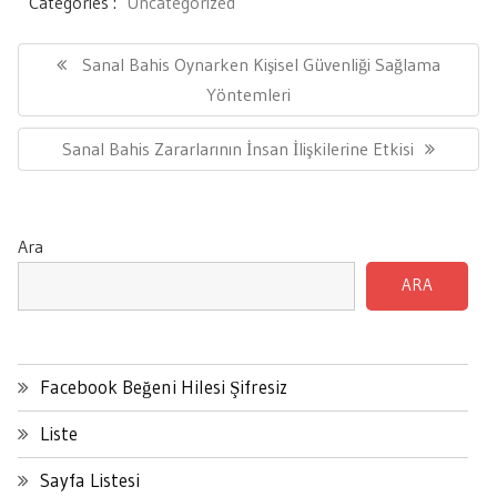
Categories :
Uncategorized
Yazı
gezinmesi
Previous
Sanal Bahis Oynarken Kişisel Güvenliği Sağlama
Post:
Yöntemleri
Next
Sanal Bahis Zararlarının İnsan İlişkilerine Etkisi
Post:
Ara
ARA
Facebook Beğeni Hilesi Şifresiz
Liste
Sayfa Listesi