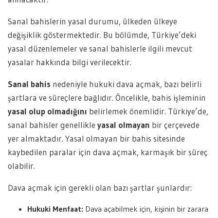
Sanal bahislerin yasal durumu, ülkeden ülkeye
değişiklik göstermektedir. Bu bölümde, Türkiye’deki
yasal düzenlemeler ve sanal bahislerle ilgili mevcut
yasalar hakkında bilgi verilecektir.
Sanal bahis
nedeniyle hukuki dava açmak, bazı belirli
şartlara ve süreçlere bağlıdır. Öncelikle, bahis işleminin
yasal olup olmadığını
belirlemek önemlidir. Türkiye’de,
sanal bahisler genellikle
yasal olmayan
bir çerçevede
yer almaktadır. Yasal olmayan bir bahis sitesinde
kaybedilen paralar için dava açmak, karmaşık bir süreç
olabilir.
Dava açmak için gerekli olan bazı şartlar şunlardır:
Hukuki Menfaat:
Dava açabilmek için, kişinin bir zarara