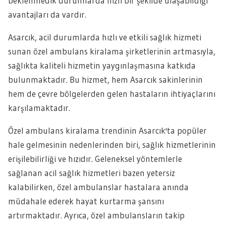
beklenmedik durumlarda hızlı bir şekilde ulaşabildiği
avantajları da vardır.
Asarcık, acil durumlarda hızlı ve etkili sağlık hizmeti
sunan özel ambulans kiralama şirketlerinin artmasıyla,
sağlıkta kaliteli hizmetin yaygınlaşmasına katkıda
bulunmaktadır. Bu hizmet, hem Asarcık sakinlerinin
hem de çevre bölgelerden gelen hastaların ihtiyaçlarını
karşılamaktadır.
Özel ambulans kiralama trendinin Asarcık'ta popüler
hale gelmesinin nedenlerinden biri, sağlık hizmetlerinin
erişilebilirliği ve hızıdır. Geleneksel yöntemlerle
sağlanan acil sağlık hizmetleri bazen yetersiz
kalabilirken, özel ambulanslar hastalara anında
müdahale ederek hayat kurtarma şansını
artırmaktadır. Ayrıca, özel ambulansların takip