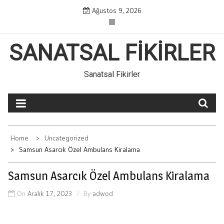
Skip
Ağustos 9, 2026
to
content
SANATSAL FIKIRLER
Sanatsal Fikirler
Home
Uncategorized
Samsun Asarcık Özel Ambulans Kiralama
Samsun Asarcık Özel Ambulans Kiralama
On
Aralık 17, 2023
By
adwod