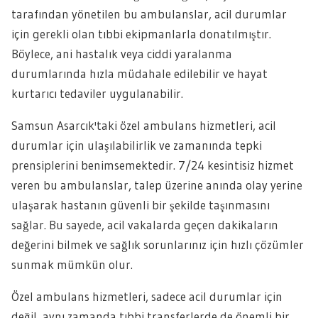
tarafından yönetilen bu ambulanslar, acil durumlar
için gerekli olan tıbbi ekipmanlarla donatılmıştır.
Böylece, ani hastalık veya ciddi yaralanma
durumlarında hızla müdahale edilebilir ve hayat
kurtarıcı tedaviler uygulanabilir.
Samsun Asarcık'taki özel ambulans hizmetleri, acil
durumlar için ulaşılabilirlik ve zamanında tepki
prensiplerini benimsemektedir. 7/24 kesintisiz hizmet
veren bu ambulanslar, talep üzerine anında olay yerine
ulaşarak hastanın güvenli bir şekilde taşınmasını
sağlar. Bu sayede, acil vakalarda geçen dakikaların
değerini bilmek ve sağlık sorunlarınız için hızlı çözümler
sunmak mümkün olur.
Özel ambulans hizmetleri, sadece acil durumlar için
değil, aynı zamanda tıbbi transferlerde de önemli bir