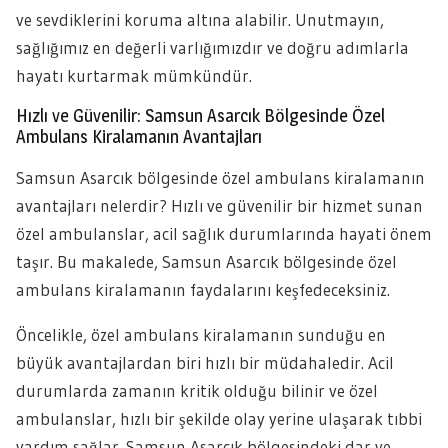
ve sevdiklerini koruma altına alabilir. Unutmayın,
sağlığımız en değerli varlığımızdır ve doğru adımlarla
hayatı kurtarmak mümkündür.
Hızlı ve Güvenilir: Samsun Asarcık Bölgesinde Özel
Ambulans Kiralamanın Avantajları
Samsun Asarcık bölgesinde özel ambulans kiralamanın
avantajları nelerdir? Hızlı ve güvenilir bir hizmet sunan
özel ambulanslar, acil sağlık durumlarında hayati önem
taşır. Bu makalede, Samsun Asarcık bölgesinde özel
ambulans kiralamanın faydalarını keşfedeceksiniz.
Öncelikle, özel ambulans kiralamanın sunduğu en
büyük avantajlardan biri hızlı bir müdahaledir. Acil
durumlarda zamanın kritik olduğu bilinir ve özel
ambulanslar, hızlı bir şekilde olay yerine ulaşarak tıbbi
yardım sağlar. Samsun Asarcık bölgesindeki dar ve