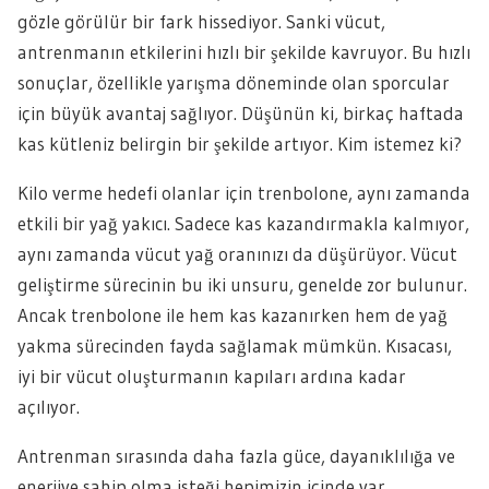
gözle görülür bir fark hissediyor. Sanki vücut,
antrenmanın etkilerini hızlı bir şekilde kavruyor. Bu hızlı
sonuçlar, özellikle yarışma döneminde olan sporcular
için büyük avantaj sağlıyor. Düşünün ki, birkaç haftada
kas kütleniz belirgin bir şekilde artıyor. Kim istemez ki?
Kilo verme hedefi olanlar için trenbolone, aynı zamanda
etkili bir yağ yakıcı. Sadece kas kazandırmakla kalmıyor,
aynı zamanda vücut yağ oranınızı da düşürüyor. Vücut
geliştirme sürecinin bu iki unsuru, genelde zor bulunur.
Ancak trenbolone ile hem kas kazanırken hem de yağ
yakma sürecinden fayda sağlamak mümkün. Kısacası,
iyi bir vücut oluşturmanın kapıları ardına kadar
açılıyor.
Antrenman sırasında daha fazla güce, dayanıklılığa ve
enerjiye sahip olma isteği hepimizin içinde var.