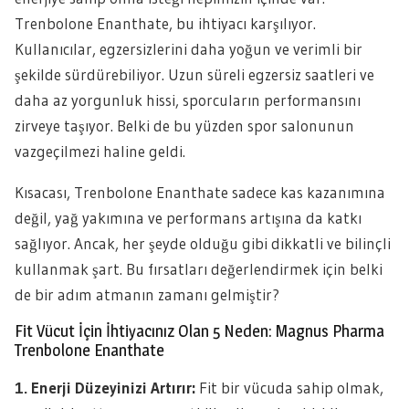
Trenbolone Enanthate, bu ihtiyacı karşılıyor.
Kullanıcılar, egzersizlerini daha yoğun ve verimli bir
şekilde sürdürebiliyor. Uzun süreli egzersiz saatleri ve
daha az yorgunluk hissi, sporcuların performansını
zirveye taşıyor. Belki de bu yüzden spor salonunun
vazgeçilmezi haline geldi.
Kısacası, Trenbolone Enanthate sadece kas kazanımına
değil, yağ yakımına ve performans artışına da katkı
sağlıyor. Ancak, her şeyde olduğu gibi dikkatli ve bilinçli
kullanmak şart. Bu fırsatları değerlendirmek için belki
de bir adım atmanın zamanı gelmiştir?
Fit Vücut İçin İhtiyacınız Olan 5 Neden: Magnus Pharma
Trenbolone Enanthate
1. Enerji Düzeyinizi Artırır:
Fit bir vücuda sahip olmak,