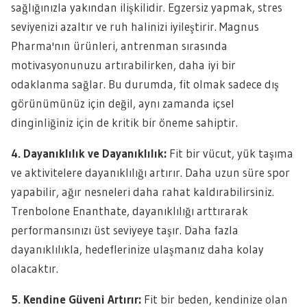
sağlığınızla yakından ilişkilidir. Egzersiz yapmak, stres
seviyenizi azaltır ve ruh halinizi iyileştirir. Magnus
Pharma'nın ürünleri, antrenman sırasında
motivasyonunuzu artırabilirken, daha iyi bir
odaklanma sağlar. Bu durumda, fit olmak sadece dış
görünümünüz için değil, aynı zamanda içsel
dinginliğiniz için de kritik bir öneme sahiptir.
4. Dayanıklılık ve Dayanıklılık:
Fit bir vücut, yük taşıma
ve aktivitelere dayanıklılığı artırır. Daha uzun süre spor
yapabilir, ağır nesneleri daha rahat kaldırabilirsiniz.
Trenbolone Enanthate, dayanıklılığı arttırarak
performansınızı üst seviyeye taşır. Daha fazla
dayanıklılıkla, hedeflerinize ulaşmanız daha kolay
olacaktır.
5. Kendine Güveni Artırır:
Fit bir beden, kendinize olan