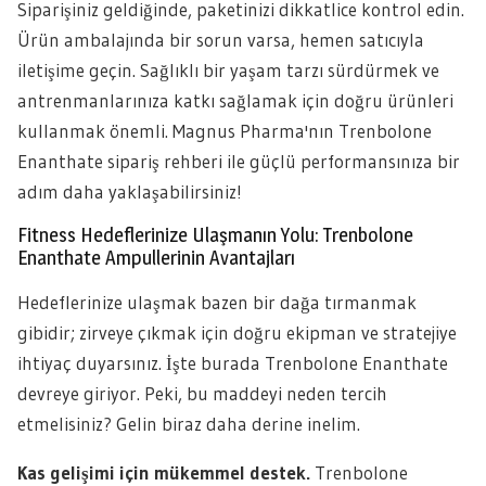
Siparişiniz geldiğinde, paketinizi dikkatlice kontrol edin.
Ürün ambalajında bir sorun varsa, hemen satıcıyla
iletişime geçin. Sağlıklı bir yaşam tarzı sürdürmek ve
antrenmanlarınıza katkı sağlamak için doğru ürünleri
kullanmak önemli. Magnus Pharma'nın Trenbolone
Enanthate sipariş rehberi ile güçlü performansınıza bir
adım daha yaklaşabilirsiniz!
Fitness Hedeflerinize Ulaşmanın Yolu: Trenbolone
Enanthate Ampullerinin Avantajları
Hedeflerinize ulaşmak bazen bir dağa tırmanmak
gibidir; zirveye çıkmak için doğru ekipman ve stratejiye
ihtiyaç duyarsınız. İşte burada Trenbolone Enanthate
devreye giriyor. Peki, bu maddeyi neden tercih
etmelisiniz? Gelin biraz daha derine inelim.
Kas gelişimi için mükemmel destek.
Trenbolone