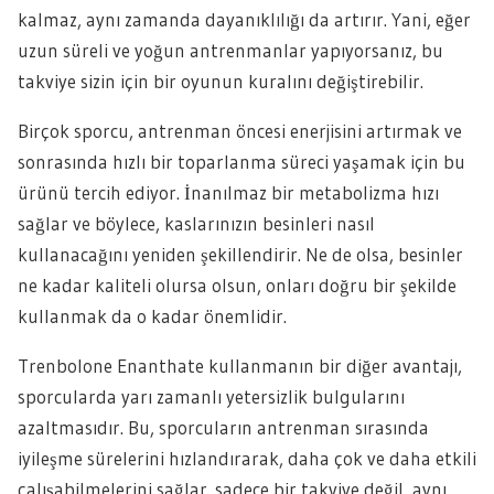
kalmaz, aynı zamanda dayanıklılığı da artırır. Yani, eğer
uzun süreli ve yoğun antrenmanlar yapıyorsanız, bu
takviye sizin için bir oyunun kuralını değiştirebilir.
Birçok sporcu, antrenman öncesi enerjisini artırmak ve
sonrasında hızlı bir toparlanma süreci yaşamak için bu
ürünü tercih ediyor. İnanılmaz bir metabolizma hızı
sağlar ve böylece, kaslarınızın besinleri nasıl
kullanacağını yeniden şekillendirir. Ne de olsa, besinler
ne kadar kaliteli olursa olsun, onları doğru bir şekilde
kullanmak da o kadar önemlidir.
Trenbolone Enanthate kullanmanın bir diğer avantajı,
sporcularda yarı zamanlı yetersizlik bulgularını
azaltmasıdır. Bu, sporcuların antrenman sırasında
iyileşme sürelerini hızlandırarak, daha çok ve daha etkili
çalışabilmelerini sağlar. sadece bir takviye değil, aynı