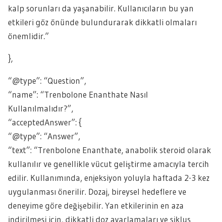
kalp sorunları da yaşanabilir. Kullanıcıların bu yan
etkileri göz önünde bulundurarak dikkatli olmaları
önemlidir.”
},
“@type”: “Question”,
“name”: “Trenbolone Enanthate Nasıl
Kullanılmalıdır?”,
“acceptedAnswer”: {
“@type”: “Answer”,
“text”: “Trenbolone Enanthate, anabolik steroid olarak
kullanılır ve genellikle vücut geliştirme amacıyla tercih
edilir. Kullanımında, enjeksiyon yoluyla haftada 2-3 kez
uygulanması önerilir. Dozaj, bireysel hedeflere ve
deneyime göre değişebilir. Yan etkilerinin en aza
indirilmesi için, dikkatli doz ayarlamaları ve siklus