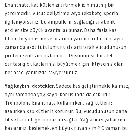
Enanthate, kas kütlenizi artırmak için müthiş bir
yardımcıdır. Vücut geliştirme veya rekabetçi sporla
ilgileniyorsanız, bu ampullerin sağladığı anabolik
etkiler size büyük avantajlar sunar. Daha fazla kas
lifinin büyümesine ve onarıma yardımcı olurken, aynı
zamanda azot tutulumunu da artırarak vücudunuzun
protein sentezini hızlandırır. Düşünün ki, bir alet
çantası gibi, kaslarınızı büyütmek için ihtiyacınız olan
her aracı yanınızda taşıyorsunuz.
Yağ kaybını destekler.
Sadece kas geliştirmekle kalmaz,
aynı zamanda yağ kaybı konusunda da etkilidir.
Trenbolone Enanthate kullanırken, yağ kütleniz
azalırken kas kütleniz korunur. Bu, vücudunuzun daha
fit ve tanımlı görünmesini sağlar. Yağlarınızı yakarken
kaslarınızı beslemek, en büyük rüyanız mı? O zaman bu