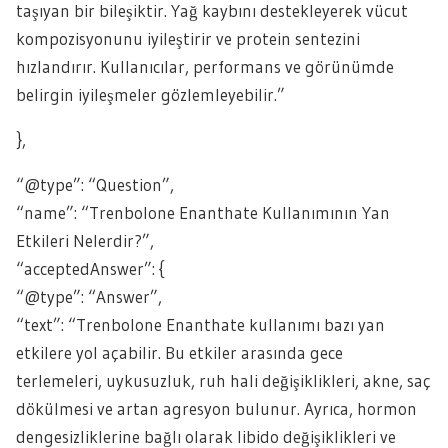
taşıyan bir bileşiktir. Yağ kaybını destekleyerek vücut
kompozisyonunu iyileştirir ve protein sentezini
hızlandırır. Kullanıcılar, performans ve görünümde
belirgin iyileşmeler gözlemleyebilir.”
},
“@type”: “Question”,
“name”: “Trenbolone Enanthate Kullanımının Yan
Etkileri Nelerdir?”,
“acceptedAnswer”: {
“@type”: “Answer”,
“text”: “Trenbolone Enanthate kullanımı bazı yan
etkilere yol açabilir. Bu etkiler arasında gece
terlemeleri, uykusuzluk, ruh hali değişiklikleri, akne, saç
dökülmesi ve artan agresyon bulunur. Ayrıca, hormon
dengesizliklerine bağlı olarak libido değişiklikleri ve