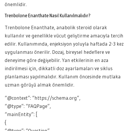
önemlidir.
Trenbolone Enanthate Nasıl Kullanılmalıdır?
Trenbolone Enanthate, anabolik steroid olarak
kullanılır ve genellikle vücut geliştirme amacıyla tercih
edilir. Kullanımında, enjeksiyon yoluyla haftada 2-3 kez
uygulanması önerilir. Dozaj, bireysel hedeflere ve
deneyime göre değişebilir. Yan etkilerinin en aza
indirilmesi için, dikkatli doz ayarlamaları ve siklus
planlaması yapılmalıdır. Kullanım öncesinde mutlaka
uzman görüşü almak önemlidir.
“@context”: “https://schema.org”,
“@type”: “FAQPage”,
“mainEntity”: [
{
“@type”: “Question”,