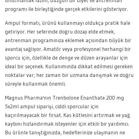
unutmamak lazım; düzgün bir diyet ve antrenman
programı ile birleştiğinde gerçek etkilerini gösteriyor.
Ampul formatı, ürünü kullanmayı oldukça pratik hale
getiriyor. Her seferinde doğru dozajı elde etmek,
antrenman programınıza eklemek açısından büyük bir
avantaj sağlıyor. Amatör veya profesyonel herhangi bir
sporcu için, özellikle de denge ve düzen arayanlar için
ideal bir seçenek. Kullanımında dikkat edilmesi gereken
noktalar var; her zaman bir uzmana danışmak ve doğru
süreyle kullanmak önemli.
Magnus Pharma'nın Trenbolone Enanthate 200 mg
5x2ml ampul siparişi, ciddi sporcular için
kaçırılmayacak bir fırsat. Kas kütlesini artırmak ve yağ
kaybını hızlandırmak isteyenler için etkili bir yardımcı.
Bu ürünle tanıştığınızda, hedeflerinize ulaşmanın ne