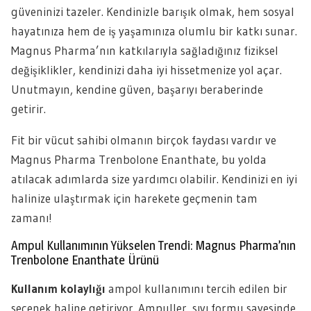
güveninizi tazeler. Kendinizle barışık olmak, hem sosyal
hayatınıza hem de iş yaşamınıza olumlu bir katkı sunar.
Magnus Pharma’nın katkılarıyla sağladığınız fiziksel
değişiklikler, kendinizi daha iyi hissetmenize yol açar.
Unutmayın, kendine güven, başarıyı beraberinde
getirir.
Fit bir vücut sahibi olmanın birçok faydası vardır ve
Magnus Pharma Trenbolone Enanthate, bu yolda
atılacak adımlarda size yardımcı olabilir. Kendinizi en iyi
halinize ulaştırmak için harekete geçmenin tam
zamanı!
Ampul Kullanımının Yükselen Trendi: Magnus Pharma’nın
Trenbolone Enanthate Ürünü
Kullanım kolaylığı
ampol kullanımını tercih edilen bir
seçenek haline getiriyor. Ampuller, sıvı formu sayesinde