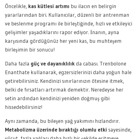
Öncelikle,
kas kütlesi artımı
bu ilacın en belirgin
yararlarından biri. Kullanıcılar, düzenli bir antrenman
ve beslenme programı ile birleştiğinde, hızlı ve etkileyici
gelişimler yaşadıklarını rapor ediyor. İnanın, ayna
karşısında gördüğünüz her yeni kas, bu muhteşem
birleşimin bir sonucu!
Daha fazla
güç ve dayanıklılık
da cabası. Trenbolone
Enanthate kullanarak, egzersizlerinizi daha yoğun hale
getirebilirsiniz. Kendinizi sınırlarınızın ötesine itmek,
belki de fırsatları artırmak demektir. Neredeyse her
setin ardından kendinizi yeniden doğmuş gibi
hissedebilirsiniz!
Aynı zamanda, bu bileşen yağ yakımını hızlandırır.
Metabolizma üzerinde bıraktığı olumlu etki
sayesinde,
vücut, fazla yağları daha hızlı bir şekilde eritmeye