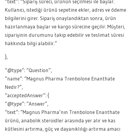
“text”: “Sipariş süreci, ürünün seçilmesi ile başlar.
Kullanıcı, istediği ürünü sepetine ekler, adres ve ödeme
bilgilerini girer. Sipariş onaylandıktan sonra, ürün
hazırlanmaya başlar ve kargo sürecine geçilir. Müşteri,
siparişinin durumunu takip edebilir ve teslimat süresi
hakkında bilgi alabilir.”
},
“@type”: “Question”,
“name”: “Magnus Pharma Trenbolone Enanthate
Nedir?”,
“acceptedAnswer”: {
“@type”: “Answer”,
“text”: “Magnus Pharma’nın Trenbolone Enanthate
ürünü, anabolik steroidler arasında yer alır ve kas
kütlesini artırma, güç ve dayanıklılığı artırma amacı