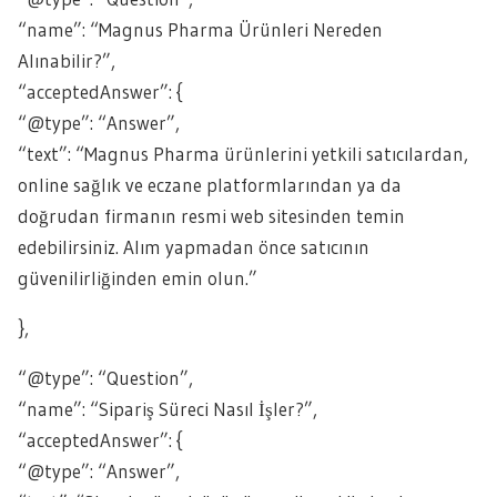
“name”: “Magnus Pharma Ürünleri Nereden
Alınabilir?”,
“acceptedAnswer”: {
“@type”: “Answer”,
“text”: “Magnus Pharma ürünlerini yetkili satıcılardan,
online sağlık ve eczane platformlarından ya da
doğrudan firmanın resmi web sitesinden temin
edebilirsiniz. Alım yapmadan önce satıcının
güvenilirliğinden emin olun.”
},
“@type”: “Question”,
“name”: “Sipariş Süreci Nasıl İşler?”,
“acceptedAnswer”: {
“@type”: “Answer”,