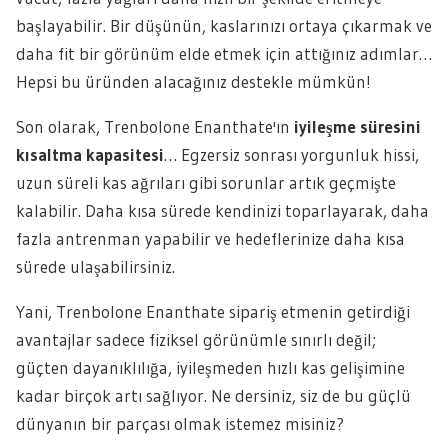
başlayabilir. Bir düşünün, kaslarınızı ortaya çıkarmak ve
daha fit bir görünüm elde etmek için attığınız adımlar…
Hepsi bu üründen alacağınız destekle mümkün!
Son olarak, Trenbolone Enanthate'ın
iyileşme süresini
kısaltma kapasitesi
… Egzersiz sonrası yorgunluk hissi,
uzun süreli kas ağrıları gibi sorunlar artık geçmişte
kalabilir. Daha kısa sürede kendinizi toparlayarak, daha
fazla antrenman yapabilir ve hedeflerinize daha kısa
sürede ulaşabilirsiniz.
Yani, Trenbolone Enanthate sipariş etmenin getirdiği
avantajlar sadece fiziksel görünümle sınırlı değil;
güçten dayanıklılığa, iyileşmeden hızlı kas gelişimine
kadar birçok artı sağlıyor. Ne dersiniz, siz de bu güçlü
dünyanın bir parçası olmak istemez misiniz?