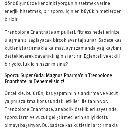
döndüğünüzde kendinizi yorgun hissetmek yerine
enerjik hissetmek, bir sporcu için en büyük nimetlerden
biridir.
Trenbolone Enanthate ampulleri, fitness hedeflerinize
ulaşmanızı sağlayacak birçok avantaj sunar. Sadece kas
kütlenizi artırmakla kalmaz, aynı zamanda yağ kaybını
destekleyerek dayanıklılığınızı artırır. Eğlenceli ve etkili
bir yolculuk için hazır mısınız?
Sporcu Süper Gıda: Magnus Pharma’nın Trenbolone
Enanthate’ını Denemelisiniz!
Öncelikle, bu ürün, kas yapımını hızlandırma ve vücut
yağını azaltma konusundaki etkileri ile tanınıyor.
Trenbolone Enanthate, anabolik özellikleri sayesinde,
sporcuların ve vücut geliştirmecilerin en iyi dostu
olmayı başarıyor. Bu, sadece kas kütlesini arttırmakla