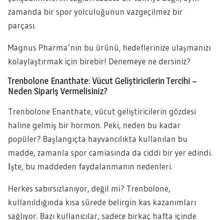
zamanda bir spor yolculuğunun vazgeçilmez bir
parçası.
Magnus Pharma’nın bu ürünü, hedeflerinize ulaşmanızı
kolaylaştırmak için birebir! Denemeye ne dersiniz?
Trenbolone Enanthate: Vücut Geliştiricilerin Tercihi –
Neden Sipariş Vermelisiniz?
Trenbolone Enanthate, vücut geliştiricilerin gözdesi
haline gelmiş bir hormon. Peki, neden bu kadar
popüler? Başlangıçta hayvancılıkta kullanılan bu
madde, zamanla spor camiasında da ciddi bir yer edindi.
İşte, bu maddeden faydalanmanın nedenleri.
Herkes sabırsızlanıyor, değil mi? Trenbolone,
kullanıldığında kısa sürede belirgin kas kazanımları
sağlıyor. Bazı kullanıcılar, sadece birkaç hafta içinde