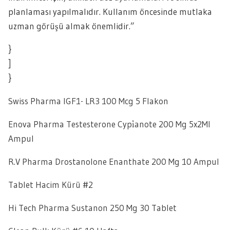
planlaması yapılmalıdır. Kullanım öncesinde mutlaka
uzman görüşü almak önemlidir.”
}
]
}
Swiss Pharma IGF1- LR3 100 Mcg 5 Flakon
Enova Pharma Testesterone Cypi̇anote 200 Mg 5x2Ml
Ampul
R.V Pharma Drostanolone Enanthate 200 Mg 10 Ampul
Tablet Hacim Kürü #2
Hi Tech Pharma Sustanon 250 Mg 30 Tablet