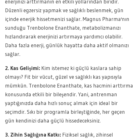
enerjinizi arttırmanın en etkili yollarından biridir.
Düzenli egzersiz yapmak ve sağlıklı beslenmek, gün
içinde enerjik hissetmenizi sağlar. Magnus Pharma'nın
sunduğu Trenbolone Enanthate, metabolizmanızı
hızlandırarak enerjinizi artırmaya yardımcı olabilir.
Daha fazla enerji, günlük hayatta daha aktif olmanızı
sağlar.
2. Kas Gelişimi:
Kim istemez ki güçlü kaslara sahip
olmayı? Fit bir vücut, güzel ve sağlıklı kas yapısıyla
mümkün. Trenbolone Enanthate, kas hacmini arttırma
konusunda etkili bir bileşendir. Yani, antrenman
yaptığınızda daha hızlı sonuç almak için ideal bir
seçimdir. Sıkı bir programla birleştiğinde, her geçen
gün kendinizi daha güçlü hissedeceksiniz.
3. Zihin Sağlığına Katkı:
Fiziksel sağlık, zihinsel