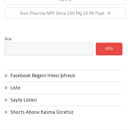
Next
İron Pharma NPP Deca 100 Mg 10 Ml Fiyat
Post:
Ara
ARA
Facebook Beğeni Hilesi Şifresiz
Liste
Sayfa Listesi
Shorts Abone Kasma Ücretsiz