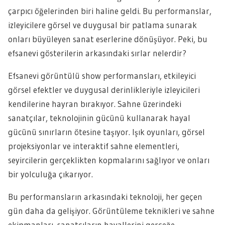
çarpıcı öğelerinden biri haline geldi. Bu performanslar,
izleyicilere görsel ve duygusal bir patlama sunarak
onları büyüleyen sanat eserlerine dönüşüyor. Peki, bu
efsanevi gösterilerin arkasındaki sırlar nelerdir?
Efsanevi görüntülü show performansları, etkileyici
görsel efektler ve duygusal derinlikleriyle izleyicileri
kendilerine hayran bırakıyor. Sahne üzerindeki
sanatçılar, teknolojinin gücünü kullanarak hayal
gücünü sınırların ötesine taşıyor. Işık oyunları, görsel
projeksiyonlar ve interaktif sahne elementleri,
seyircilerin gerçeklikten kopmalarını sağlıyor ve onları
bir yolculuğa çıkarıyor.
Bu performansların arkasındaki teknoloji, her geçen
gün daha da gelişiyor. Görüntüleme teknikleri ve sahne
ekipmanları, sanatçıların hayallerini gerçeğe