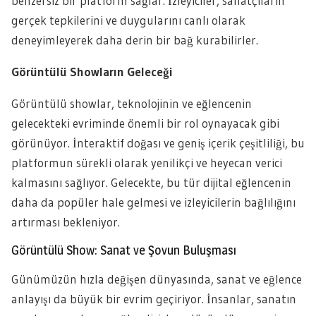
benzersiz bir platform sağlar. İzleyiciler, sanatçıların
gerçek tepkilerini ve duygularını canlı olarak
deneyimleyerek daha derin bir bağ kurabilirler.
Görüntülü Showların Geleceği
Görüntülü showlar, teknolojinin ve eğlencenin
gelecekteki evriminde önemli bir rol oynayacak gibi
görünüyor. İnteraktif doğası ve geniş içerik çeşitliliği, bu
platformun sürekli olarak yenilikçi ve heyecan verici
kalmasını sağlıyor. Gelecekte, bu tür dijital eğlencenin
daha da popüler hale gelmesi ve izleyicilerin bağlılığını
artırması bekleniyor.
Görüntülü Show: Sanat ve Şovun Buluşması
Günümüzün hızla değişen dünyasında, sanat ve eğlence
anlayışı da büyük bir evrim geçiriyor. İnsanlar, sanatın