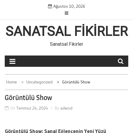
Skip
Ağustos 10, 2026
to
content
SANATSAL FIKIRLER
Sanatsal Fikirler
Home
Uncategorized
Görüntülü Show
Görüntülü Show
On
Temmuz 24, 2024
By
adwod
Görüntülü Show: Sanal Eğlencenin Yeni Yüzü