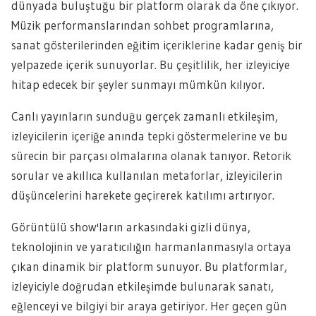
dünyada buluştuğu bir platform olarak da öne çıkıyor.
Müzik performanslarından sohbet programlarına,
sanat gösterilerinden eğitim içeriklerine kadar geniş bir
yelpazede içerik sunuyorlar. Bu çeşitlilik, her izleyiciye
hitap edecek bir şeyler sunmayı mümkün kılıyor.
Canlı yayınların sunduğu gerçek zamanlı etkileşim,
izleyicilerin içeriğe anında tepki göstermelerine ve bu
sürecin bir parçası olmalarına olanak tanıyor. Retorik
sorular ve akıllıca kullanılan metaforlar, izleyicilerin
düşüncelerini harekete geçirerek katılımı artırıyor.
Görüntülü show'ların arkasındaki gizli dünya,
teknolojinin ve yaratıcılığın harmanlanmasıyla ortaya
çıkan dinamik bir platform sunuyor. Bu platformlar,
izleyiciyle doğrudan etkileşimde bulunarak sanatı,
eğlenceyi ve bilgiyi bir araya getiriyor. Her geçen gün