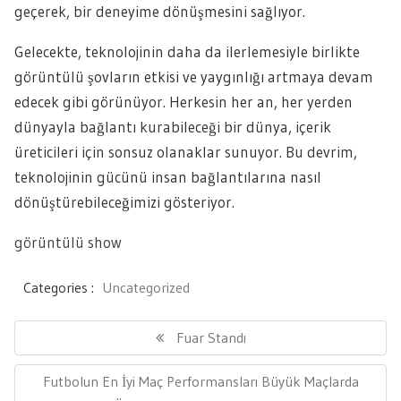
geçerek, bir deneyime dönüşmesini sağlıyor.
Gelecekte, teknolojinin daha da ilerlemesiyle birlikte
görüntülü şovların etkisi ve yaygınlığı artmaya devam
edecek gibi görünüyor. Herkesin her an, her yerden
dünyayla bağlantı kurabileceği bir dünya, içerik
üreticileri için sonsuz olanaklar sunuyor. Bu devrim,
teknolojinin gücünü insan bağlantılarına nasıl
dönüştürebileceğimizi gösteriyor.
görüntülü show
Categories :
Uncategorized
Yazı
gezinmesi
Previous
Fuar Standı
Post:
Next
Futbolun En İyi Maç Performansları Büyük Maçlarda