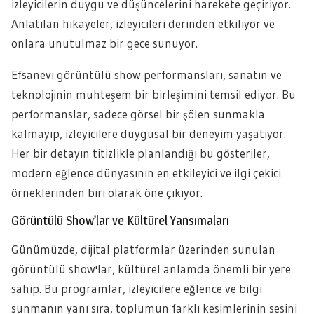
izleyicilerin duygu ve düşüncelerini harekete geçiriyor.
Anlatılan hikayeler, izleyicileri derinden etkiliyor ve
onlara unutulmaz bir gece sunuyor.
Efsanevi görüntülü show performansları, sanatın ve
teknolojinin muhteşem bir birleşimini temsil ediyor. Bu
performanslar, sadece görsel bir şölen sunmakla
kalmayıp, izleyicilere duygusal bir deneyim yaşatıyor.
Her bir detayın titizlikle planlandığı bu gösteriler,
modern eğlence dünyasının en etkileyici ve ilgi çekici
örneklerinden biri olarak öne çıkıyor.
Görüntülü Show’lar ve Kültürel Yansımaları
Günümüzde, dijital platformlar üzerinden sunulan
görüntülü show'lar, kültürel anlamda önemli bir yere
sahip. Bu programlar, izleyicilere eğlence ve bilgi
sunmanın yanı sıra, toplumun farklı kesimlerinin sesini