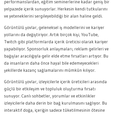
performanslardan, eğitim seminerlerine kadar geniş bir
yelpazede içerik sunuyorlar. Herkesin kendi tutkularını
ve yeteneklerini sergileyebildiği bir alan haline geldi.
Görüntülü şovlar, geleneksel iş modellerini ve kariyer
yollarını da değiştiriyor. Artık birçok kişi, YouTube,
Twitch gibi platformlarda içerik üreticisi olarak kariyer
yapabiliyor. Sponsorluk anlaşmaları, reklam gelirleri ve
bağışlar aracılığıyla gelir elde etme fırsatları artıyor. Bu
da insanların daha önce hayal bile edemeyecekleri
şekillerde kazanç sağlamalarını mümkün kılıyor.
Görüntülü şovlar, izleyicilerle içerik üreticileri arasında
güçlü bir etkileşim ve topluluk oluşturma fırsatı
sunuyor. Canlı sohbetler, yorumlar ve etkinlikler
izleyicilerle daha derin bir bağ kurulmasını sağlıyor. Bu
interaktif doğa, içeriğin sadece tüketilmesinin ötesine