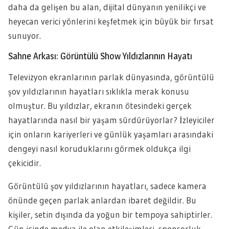
daha da gelişen bu alan, dijital dünyanın yenilikçi ve
heyecan verici yönlerini keşfetmek için büyük bir fırsat
sunuyor.
Sahne Arkası: Görüntülü Show Yıldızlarının Hayatı
Televizyon ekranlarının parlak dünyasında, görüntülü
şov yıldızlarının hayatları sıklıkla merak konusu
olmuştur. Bu yıldızlar, ekranın ötesindeki gerçek
hayatlarında nasıl bir yaşam sürdürüyorlar? İzleyiciler
için onların kariyerleri ve günlük yaşamları arasındaki
dengeyi nasıl koruduklarını görmek oldukça ilgi
çekicidir.
Görüntülü şov yıldızlarının hayatları, sadece kamera
önünde geçen parlak anlardan ibaret değildir. Bu
kişiler, setin dışında da yoğun bir tempoya sahiptirler.
Gün içinde medya ile olan etkileşimleri, sponsorluk