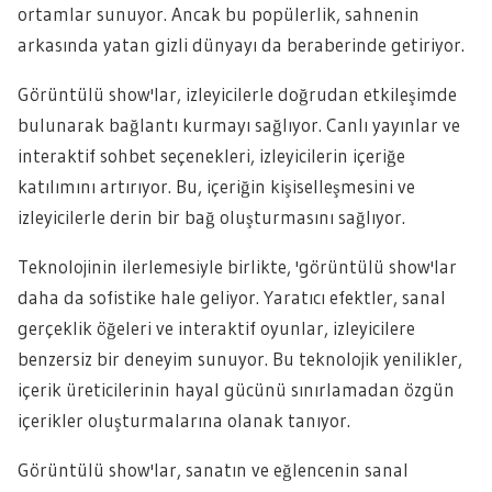
ortamlar sunuyor. Ancak bu popülerlik, sahnenin
arkasında yatan gizli dünyayı da beraberinde getiriyor.
Görüntülü show'lar, izleyicilerle doğrudan etkileşimde
bulunarak bağlantı kurmayı sağlıyor. Canlı yayınlar ve
interaktif sohbet seçenekleri, izleyicilerin içeriğe
katılımını artırıyor. Bu, içeriğin kişiselleşmesini ve
izleyicilerle derin bir bağ oluşturmasını sağlıyor.
Teknolojinin ilerlemesiyle birlikte, 'görüntülü show'lar
daha da sofistike hale geliyor. Yaratıcı efektler, sanal
gerçeklik öğeleri ve interaktif oyunlar, izleyicilere
benzersiz bir deneyim sunuyor. Bu teknolojik yenilikler,
içerik üreticilerinin hayal gücünü sınırlamadan özgün
içerikler oluşturmalarına olanak tanıyor.
Görüntülü show'lar, sanatın ve eğlencenin sanal