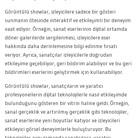
Görüntülü showlar, izleyicilere sadece bir gösteri
sunmanın ötesinde interaktif ve etkileşimli bir deneyim
vaat ediyor. Örneğin, sanat eserlerinin dijital ortamda
döner galerilerde sergilenmesi, izleyicilere eser
hakkında daha derinlemesine bilgi edinme fırsatı
veriyor. Ayrıca, sanatçılar izleyicilerle doğrudan
etkileşime geçebiliyor, geri bildirim alabiliyor ve bu geri
bildirimleri eserlerini geliştirmek için kullanabiliyor.
Görüntülü showlar, sanatçıların ve yaratıcı
profesyonellerin dijital teknolojilerle nasıl etkileşimde
bulunduğunu gösteren bir vitrin haline geldi. Örneğin,
sanal gerçeklik ve artırılmış gerçeklik gibi teknolojiler,
sanat eserlerine yeni boyutlar katıyor ve izleyicileri
etkileyici görsel deneyimlerle buluşturuyor. Bu
teknolojiler aynı zamanda sanatçılara, yaratıcı