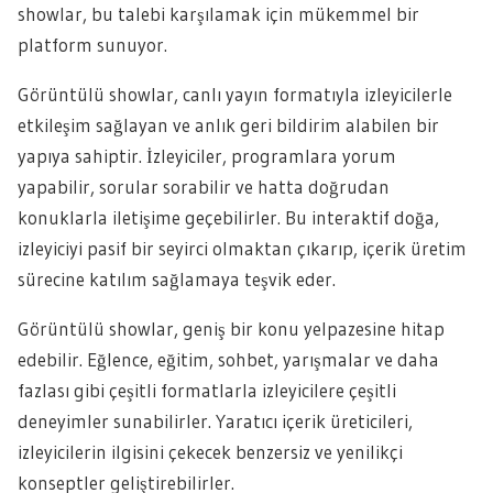
showlar, bu talebi karşılamak için mükemmel bir
platform sunuyor.
Görüntülü showlar, canlı yayın formatıyla izleyicilerle
etkileşim sağlayan ve anlık geri bildirim alabilen bir
yapıya sahiptir. İzleyiciler, programlara yorum
yapabilir, sorular sorabilir ve hatta doğrudan
konuklarla iletişime geçebilirler. Bu interaktif doğa,
izleyiciyi pasif bir seyirci olmaktan çıkarıp, içerik üretim
sürecine katılım sağlamaya teşvik eder.
Görüntülü showlar, geniş bir konu yelpazesine hitap
edebilir. Eğlence, eğitim, sohbet, yarışmalar ve daha
fazlası gibi çeşitli formatlarla izleyicilere çeşitli
deneyimler sunabilirler. Yaratıcı içerik üreticileri,
izleyicilerin ilgisini çekecek benzersiz ve yenilikçi
konseptler geliştirebilirler.