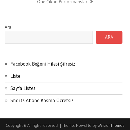
Post:
Öne Çıkan Performanslar
Ara
ARA
Facebook Beğeni Hilesi Şifresiz
Liste
Sayfa Listesi
Shorts Abone Kasma Ücretsiz
Copyright © All right reserved.
|
Theme: Newslite by
eVisionThemes