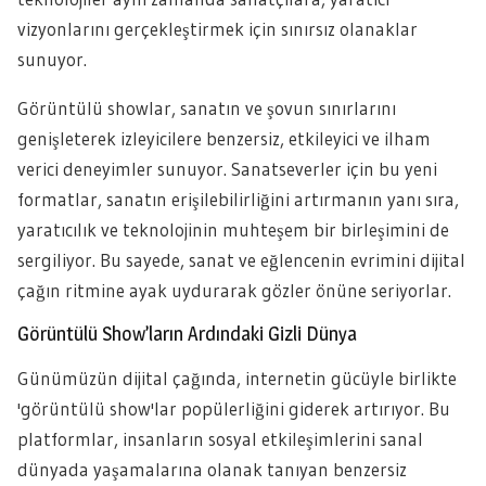
vizyonlarını gerçekleştirmek için sınırsız olanaklar
sunuyor.
Görüntülü showlar, sanatın ve şovun sınırlarını
genişleterek izleyicilere benzersiz, etkileyici ve ilham
verici deneyimler sunuyor. Sanatseverler için bu yeni
formatlar, sanatın erişilebilirliğini artırmanın yanı sıra,
yaratıcılık ve teknolojinin muhteşem bir birleşimini de
sergiliyor. Bu sayede, sanat ve eğlencenin evrimini dijital
çağın ritmine ayak uydurarak gözler önüne seriyorlar.
Görüntülü Show’ların Ardındaki Gizli Dünya
Günümüzün dijital çağında, internetin gücüyle birlikte
'görüntülü show'lar popülerliğini giderek artırıyor. Bu
platformlar, insanların sosyal etkileşimlerini sanal
dünyada yaşamalarına olanak tanıyan benzersiz