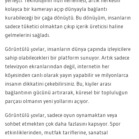
yerleşti. Teknolojinin hızlı ilerlemesi, artık herkesin
kolayca bir kamerayı açıp dünyayla bağlantı
kurabileceği bir çağa dönüştü. Bu dönüşüm, insanların
sadece tüketici olmaktan çıkıp içerik üreticisi haline
gelmelerini sağladı.
Görüntülü şovlar, insanların dünya çapında izleyicilere
sahip olabilecekleri bir platform sunuyor. Artık sadece
televizyon ekranlarından değil, internetin her
köşesinden canlı olarak yayın yapabilir ve milyonlarca
insanın dikkatini çekebilirsiniz. Bu, kişiler arası
bağlantının gücünü artırarak, küresel bir topluluğun
parçası olmanın yeni yollarını açıyor.
Görüntülü şovlar, sadece oyun oynamaktan veya
sohbet etmekten çok daha fazlasını kapsıyor. Spor
etkinliklerinden, mutfak tariflerine, sanatsal