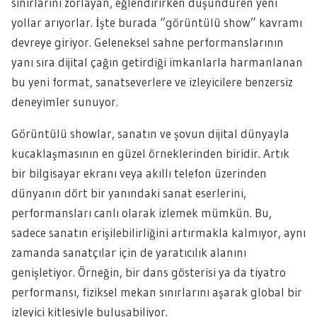
sınırlarını zorlayan, eğlendirirken düşündüren yeni
yollar arıyorlar. İşte burada “görüntülü show” kavramı
devreye giriyor. Geleneksel sahne performanslarının
yanı sıra dijital çağın getirdiği imkanlarla harmanlanan
bu yeni format, sanatseverlere ve izleyicilere benzersiz
deneyimler sunuyor.
Görüntülü showlar, sanatın ve şovun dijital dünyayla
kucaklaşmasının en güzel örneklerinden biridir. Artık
bir bilgisayar ekranı veya akıllı telefon üzerinden
dünyanın dört bir yanındaki sanat eserlerini,
performansları canlı olarak izlemek mümkün. Bu,
sadece sanatın erişilebilirliğini artırmakla kalmıyor, aynı
zamanda sanatçılar için de yaratıcılık alanını
genişletiyor. Örneğin, bir dans gösterisi ya da tiyatro
performansı, fiziksel mekan sınırlarını aşarak global bir
izleyici kitlesiyle buluşabiliyor.