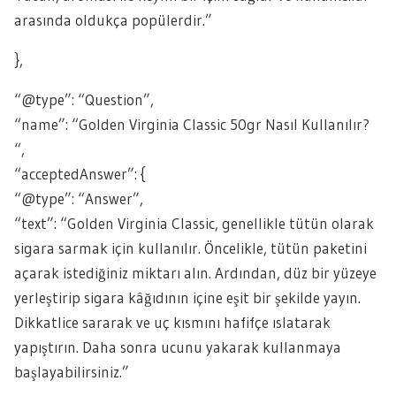
arasında oldukça popülerdir.”
},
“@type”: “Question”,
“name”: “Golden Virginia Classic 50gr Nasıl Kullanılır?
“,
“acceptedAnswer”: {
“@type”: “Answer”,
“text”: “Golden Virginia Classic, genellikle tütün olarak
sigara sarmak için kullanılır. Öncelikle, tütün paketini
açarak istediğiniz miktarı alın. Ardından, düz bir yüzeye
yerleştirip sigara kâğıdının içine eşit bir şekilde yayın.
Dikkatlice sararak ve uç kısmını hafifçe ıslatarak
yapıştırın. Daha sonra ucunu yakarak kullanmaya
başlayabilirsiniz.”