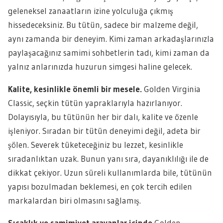
geleneksel zanaatların izine yolculuğa çıkmış
hissedeceksiniz. Bu tütün, sadece bir malzeme değil,
aynı zamanda bir deneyim. Kimi zaman arkadaşlarınızla
paylaşacağınız samimi sohbetlerin tadı, kimi zaman da
yalnız anlarınızda huzurun simgesi haline gelecek.
Kalite, kesinlikle önemli bir mesele.
Golden Virginia
Classic, seçkin tütün yapraklarıyla hazırlanıyor.
Dolayısıyla, bu tütünün her bir dalı, kalite ve özenle
işleniyor. Sıradan bir tütün deneyimi değil, adeta bir
şölen. Severek tüketeceğiniz bu lezzet, kesinlikle
sıradanlıktan uzak. Bunun yanı sıra, dayanıklılığı ile de
dikkat çekiyor. Uzun süreli kullanımlarda bile, tütünün
yapısı bozulmadan beklemesi, en çok tercih edilen
markalardan biri olmasını sağlamış.
Sıcaklık ve samimiyet arayanlar içinde
Golden