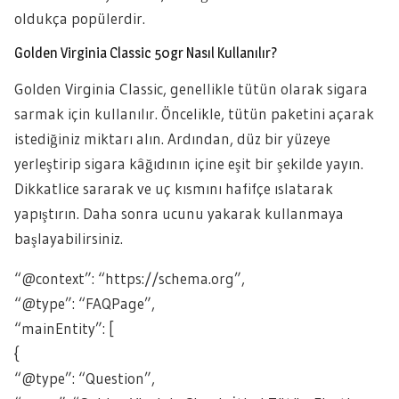
oldukça popülerdir.
Golden Virginia Classic 50gr Nasıl Kullanılır?
Golden Virginia Classic, genellikle tütün olarak sigara
sarmak için kullanılır. Öncelikle, tütün paketini açarak
istediğiniz miktarı alın. Ardından, düz bir yüzeye
yerleştirip sigara kâğıdının içine eşit bir şekilde yayın.
Dikkatlice sararak ve uç kısmını hafifçe ıslatarak
yapıştırın. Daha sonra ucunu yakarak kullanmaya
başlayabilirsiniz.
“@context”: “https://schema.org”,
“@type”: “FAQPage”,
“mainEntity”: [
{
“@type”: “Question”,