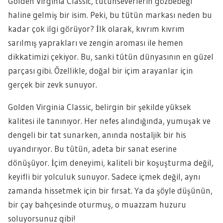
Golden Virginia Classic, tütünseverlerin gözbebeği
haline gelmiş bir isim. Peki, bu tütün markası neden bu
kadar çok ilgi görüyor? İlk olarak, kıvrım kıvrım
sarılmış yaprakları ve zengin aroması ile hemen
dikkatimizi çekiyor. Bu, sanki tütün dünyasının en güzel
parçası gibi. Özellikle, doğal bir içim arayanlar için
gerçek bir zevk sunuyor.
Golden Virginia Classic, belirgin bir şekilde yüksek
kalitesi ile tanınıyor. Her nefes alındığında, yumuşak ve
dengeli bir tat sunarken, anında nostaljik bir his
uyandırıyor. Bu tütün, adeta bir sanat eserine
dönüşüyor. İçim deneyimi, kaliteli bir koşuşturma değil,
keyifli bir yolculuk sunuyor. Sadece içmek değil, aynı
zamanda hissetmek için bir fırsat. Ya da şöyle düşünün,
bir çay bahçesinde oturmuş, o muazzam huzuru
soluyorsunuz gibi!