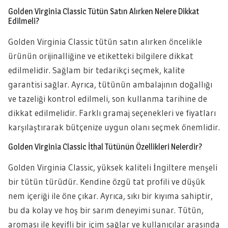
Golden Virginia Classic Tütün Satın Alırken Nelere Dikkat
Edilmeli?
Golden Virginia Classic tütün satın alırken öncelikle
ürünün orijinalliğine ve etiketteki bilgilere dikkat
edilmelidir. Sağlam bir tedarikçi seçmek, kalite
garantisi sağlar. Ayrıca, tütünün ambalajının doğallığı
ve tazeliği kontrol edilmeli, son kullanma tarihine de
dikkat edilmelidir. Farklı gramaj seçenekleri ve fiyatları
karşılaştırarak bütçenize uygun olanı seçmek önemlidir.
Golden Virginia Classic İthal Tütünün Özellikleri Nelerdir?
Golden Virginia Classic, yüksek kaliteli İngiltere menşeli
bir tütün türüdür. Kendine özgü tat profili ve düşük
nem içeriği ile öne çıkar. Ayrıca, sıkı bir kıyıma sahiptir,
bu da kolay ve hoş bir sarım deneyimi sunar. Tütün,
aroması ile keyifli bir içim sağlar ve kullanıcılar arasında