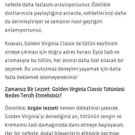
nefeste daha fazlasını arzuluyorsunuz. Özellikle
dostlarınızla paylaştığınız anlarda, sohbetlerinizi daha
da derinleştiriyor ve zamanın nasıl geçtiğini
anlamıyorsunuz.
Kısacası, Golden Virginia Classic ile tütün keyfinizin
zirveye çıkması için doğru adres burası. Eşsiz tadı ve
aromasıyla bu tütün, her anınızı daha özel kılacak bir
seçenek. Bu unutulmaz deneyimi yaşamak için daha
fazla beklemek istemeyeceksiniz!
Zamansız Bir Lezzet: Golden Virginia Classic Tütününü
Neden Tercih Etmelisiniz?
Öncelikle,
özgün lezzeti
hemen dikkatinizi çekecek.
Golden Virginia’yı denediğiniz an, tütünün zengin ve
kremamsı tadı damağınızda dans etmeye başlayacak.
Her bir nefeste, doğal bileşenlerin etkisiyle geçmişe,