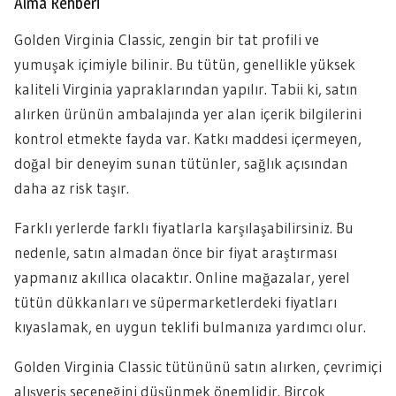
Alma Rehberi
Golden Virginia Classic, zengin bir tat profili ve
yumuşak içimiyle bilinir. Bu tütün, genellikle yüksek
kaliteli Virginia yapraklarından yapılır. Tabii ki, satın
alırken ürünün ambalajında yer alan içerik bilgilerini
kontrol etmekte fayda var. Katkı maddesi içermeyen,
doğal bir deneyim sunan tütünler, sağlık açısından
daha az risk taşır.
Farklı yerlerde farklı fiyatlarla karşılaşabilirsiniz. Bu
nedenle, satın almadan önce bir fiyat araştırması
yapmanız akıllıca olacaktır. Online mağazalar, yerel
tütün dükkanları ve süpermarketlerdeki fiyatları
kıyaslamak, en uygun teklifi bulmanıza yardımcı olur.
Golden Virginia Classic tütününü satın alırken, çevrimiçi
alışveriş seçeneğini düşünmek önemlidir. Birçok