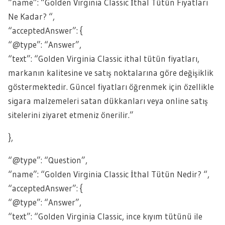
“name”: “Golden Virginia Classic İthal Tütün Fiyatları
Ne Kadar? “,
“acceptedAnswer”: {
“@type”: “Answer”,
“text”: “Golden Virginia Classic ithal tütün fiyatları,
markanın kalitesine ve satış noktalarına göre değişiklik
göstermektedir. Güncel fiyatları öğrenmek için özellikle
sigara malzemeleri satan dükkanları veya online satış
sitelerini ziyaret etmeniz önerilir.”
},
“@type”: “Question”,
“name”: “Golden Virginia Classic İthal Tütün Nedir? “,
“acceptedAnswer”: {
“@type”: “Answer”,
“text”: “Golden Virginia Classic, ince kıyım tütünü ile