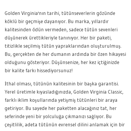
Golden Virginia'nın tarihi, tütünseverlerin gözünde
köklü bir geçmişe dayanıyor. Bu marka, yıllardır
kalitesinden ödün vermeden, sadece tütün sevenleri
düşünerek ürettikleriyle tanınıyor. Her bir paketi,
titizlikle seçilmiş tütün yapraklarından oluşturulmuş.
Bu, gerçekten de her dumanın ardında bir özen hikayesi
olduğunu gösteriyor. Düşünsenize, her kez içtiğinizde
bir kalite farkı hissediyorsunuz!
İthal olması, tütünün kalitesinin bir başka garantisi.
Yerel üretimle kıyasladığınızda, Golden Virginia Classic,
farklı iklim koşullarında yetişmiş tütünleri bir araya
getiriyor. Bu sayede her paketten alacağınız tat, her
seferinde yeni bir yolculuğa çıkmanızı sağlıyor. Bu
çeşitlilik, adeta tütünün evrensel dilini anlamak için bir