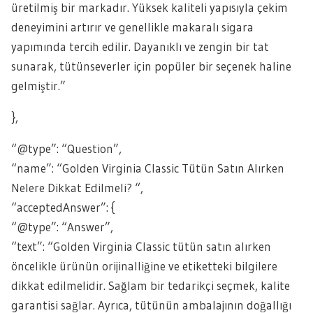
üretilmiş bir markadır. Yüksek kaliteli yapısıyla çekim
deneyimini artırır ve genellikle makaralı sigara
yapımında tercih edilir. Dayanıklı ve zengin bir tat
sunarak, tütünseverler için popüler bir seçenek haline
gelmiştir.”
},
“@type”: “Question”,
“name”: “Golden Virginia Classic Tütün Satın Alırken
Nelere Dikkat Edilmeli? “,
“acceptedAnswer”: {
“@type”: “Answer”,
“text”: “Golden Virginia Classic tütün satın alırken
öncelikle ürünün orijinalliğine ve etiketteki bilgilere
dikkat edilmelidir. Sağlam bir tedarikçi seçmek, kalite
garantisi sağlar. Ayrıca, tütünün ambalajının doğallığı