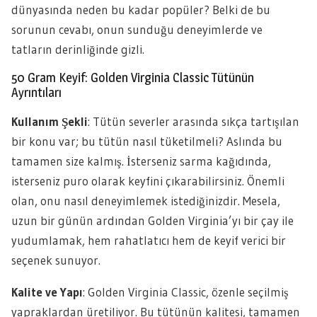
dünyasında neden bu kadar popüler? Belki de bu
sorunun cevabı, onun sunduğu deneyimlerde ve
tatların derinliğinde gizli.
50 Gram Keyif: Golden Virginia Classic Tütünün
Ayrıntıları
Kullanım Şekli
: Tütün severler arasında sıkça tartışılan
bir konu var; bu tütün nasıl tüketilmeli? Aslında bu
tamamen size kalmış. İsterseniz sarma kağıdında,
isterseniz puro olarak keyfini çıkarabilirsiniz. Önemli
olan, onu nasıl deneyimlemek istediğinizdir. Mesela,
uzun bir günün ardından Golden Virginia’yı bir çay ile
yudumlamak, hem rahatlatıcı hem de keyif verici bir
seçenek sunuyor.
Kalite ve Yapı
: Golden Virginia Classic, özenle seçilmiş
yapraklardan üretiliyor. Bu tütünün kalitesi, tamamen