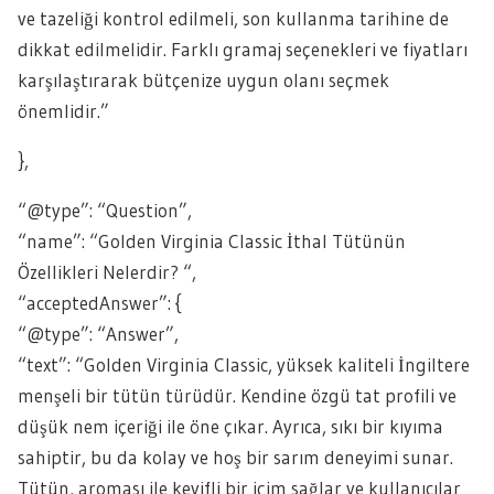
ve tazeliği kontrol edilmeli, son kullanma tarihine de
dikkat edilmelidir. Farklı gramaj seçenekleri ve fiyatları
karşılaştırarak bütçenize uygun olanı seçmek
önemlidir.”
},
“@type”: “Question”,
“name”: “Golden Virginia Classic İthal Tütünün
Özellikleri Nelerdir? “,
“acceptedAnswer”: {
“@type”: “Answer”,
“text”: “Golden Virginia Classic, yüksek kaliteli İngiltere
menşeli bir tütün türüdür. Kendine özgü tat profili ve
düşük nem içeriği ile öne çıkar. Ayrıca, sıkı bir kıyıma
sahiptir, bu da kolay ve hoş bir sarım deneyimi sunar.
Tütün, aroması ile keyifli bir içim sağlar ve kullanıcılar