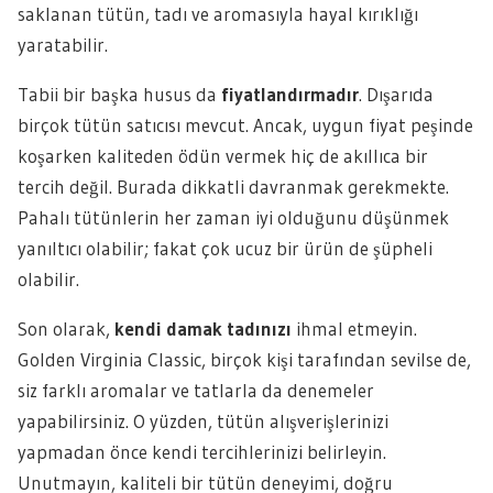
saklanan tütün, tadı ve aromasıyla hayal kırıklığı
yaratabilir.
Tabii bir başka husus da
fiyatlandırmadır
. Dışarıda
birçok tütün satıcısı mevcut. Ancak, uygun fiyat peşinde
koşarken kaliteden ödün vermek hiç de akıllıca bir
tercih değil. Burada dikkatli davranmak gerekmekte.
Pahalı tütünlerin her zaman iyi olduğunu düşünmek
yanıltıcı olabilir; fakat çok ucuz bir ürün de şüpheli
olabilir.
Son olarak,
kendi damak tadınızı
ihmal etmeyin.
Golden Virginia Classic, birçok kişi tarafından sevilse de,
siz farklı aromalar ve tatlarla da denemeler
yapabilirsiniz. O yüzden, tütün alışverişlerinizi
yapmadan önce kendi tercihlerinizi belirleyin.
Unutmayın, kaliteli bir tütün deneyimi, doğru