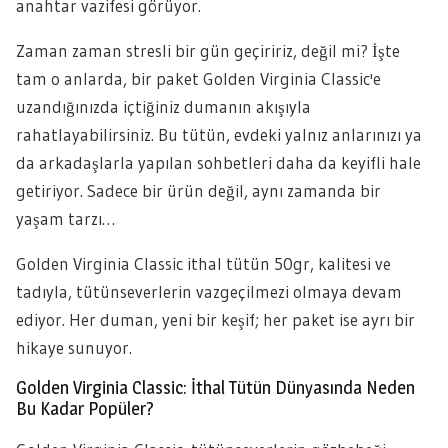
anahtar vazifesi görüyor.
Zaman zaman stresli bir gün geçiririz, değil mi? İşte
tam o anlarda, bir paket Golden Virginia Classic'e
uzandığınızda içtiğiniz dumanın akışıyla
rahatlayabilirsiniz. Bu tütün, evdeki yalnız anlarınızı ya
da arkadaşlarla yapılan sohbetleri daha da keyifli hale
getiriyor. Sadece bir ürün değil, aynı zamanda bir
yaşam tarzı…
Golden Virginia Classic ithal tütün 50gr, kalitesi ve
tadıyla, tütünseverlerin vazgeçilmezi olmaya devam
ediyor. Her duman, yeni bir keşif; her paket ise ayrı bir
hikaye sunuyor.
Golden Virginia Classic: İthal Tütün Dünyasında Neden
Bu Kadar Popüler?