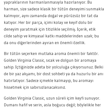
yapraklarının harmanlanmasıyla hazırlanıyor. Bu
harman, size sadece klasik bir tütün deneyimi sunmakla
kalmıyor, aynı zamanda doğal ve pürüzsüz bir tat da
katıyor. Her bir parça, içimi kolay ve keyif dolu bir
deneyim yaratmak için titizlikle seçilmiş. İçerik, etik
cilde sahip ve kimyasal katkı maddelerinden uzak; bu
da onu diğerlerinden ayıran en önemli özellik.
Bir tütün seçerken mutlaka aroma önemli bir faktör.
Golden Virginia Classic, sıcak ve dolgun bir aromaya
sahip. İçtiğinizde adeta bir yolculuğa çıkıyorsunuz. Belki
de bir yaz akşamı, bir dost sohbeti ya da huzurlu bir anı
hatırlatıyor. Sadece içmekle kalmayıp, bu aromayı
hissetmek için sabırsızlanacaksınız.
Golden Virginia Classic, uzun süreli içim keyfi sunuyor.
Dumanı hafif ve serin, asla boğucu değil; böylelikle her