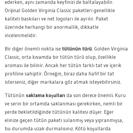
ederken, aynı zamanda keyfinizi de baltalayabilir.
Orijinal Golden Virginia Classic paketleri genellikle
kaliteli baskıları ve net logoları ile ayrılır. Paket
üzerinde herhangi bir anormallik, dikkatle
incelenmelidir.
Bir diğer önemli nokta ise
tütünün türü
. Golden Virginia
Classic, orta kıvamda bir tütün türü olup, özellikle
aroması ile bilinir. Ancak her tütün farklı tat ve içerik
profiline sahiptir. Örneğin, biraz daha hafif bir tat
isterseniz, diğer markalara göz atmak isteyebilirsiniz.
Tütünün
saklama koşulları
da son derece önemli. Kuru
ve serin bir ortamda saklanması gerekirken, nemli bir
yerde bekletildiğinde tütünün kalitesi düşer. Eğer
elinize geçen tütün paketi sulanmış veya yıpranmışsa,
bu durumda uzak durmalısınız. Kötü koşullarda