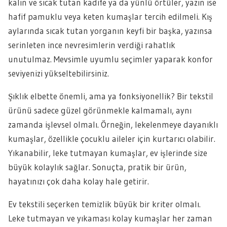
kalın ve sıcak tutan kadife ya da yünlü örtüler, yazın ise
hafif pamuklu veya keten kumaşlar tercih edilmeli. Kış
aylarında sıcak tutan yorganın keyfi bir başka, yazınsa
serinleten ince nevresimlerin verdiği rahatlık
unutulmaz. Mevsimle uyumlu seçimler yaparak konfor
seviyenizi yükseltebilirsiniz.
Şıklık elbette önemli, ama ya fonksiyonellik? Bir tekstil
ürünü sadece güzel görünmekle kalmamalı, aynı
zamanda işlevsel olmalı. Örneğin, lekelenmeye dayanıklı
kumaşlar, özellikle çocuklu aileler için kurtarıcı olabilir.
Yıkanabilir, leke tutmayan kumaşlar, ev işlerinde size
büyük kolaylık sağlar. Sonuçta, pratik bir ürün,
hayatınızı çok daha kolay hale getirir.
Ev tekstili seçerken temizlik büyük bir kriter olmalı.
Leke tutmayan ve yıkaması kolay kumaşlar her zaman