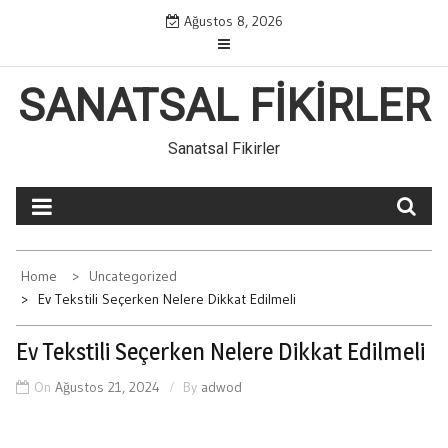
Skip
Ağustos 8, 2026
to
content
SANATSAL FIKIRLER
Sanatsal Fikirler
Home
Uncategorized
Ev Tekstili Seçerken Nelere Dikkat Edilmeli
Ev Tekstili Seçerken Nelere Dikkat Edilmeli
On
Ağustos 21, 2024
By
adwod