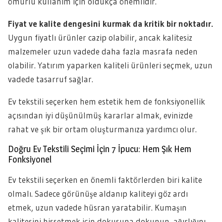
ömürlü kullanım için oldukça önemlidir.
Fiyat ve kalite dengesini kurmak da kritik bir noktadır.
Uygun fiyatlı ürünler cazip olabilir, ancak kalitesiz
malzemeler uzun vadede daha fazla masrafa neden
olabilir. Yatırım yaparken kaliteli ürünleri seçmek, uzun
vadede tasarruf sağlar.
Ev tekstili seçerken hem estetik hem de fonksiyonellik
açısından iyi düşünülmüş kararlar almak, evinizde
rahat ve şık bir ortam oluşturmanıza yardımcı olur.
Doğru Ev Tekstili Seçimi İçin 7 İpucu: Hem Şık Hem
Fonksiyonel
Ev tekstili seçerken en önemli faktörlerden biri kalite
olmalı. Sadece görünüşe aldanıp kaliteyi göz ardı
etmek, uzun vadede hüsran yaratabilir. Kumaşın
kalitesini hissetmek için dokusuna dokunun, ağırlığını