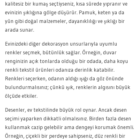
kalitesiz bir kumaş seçtiyseniz, kısa sürede yıpranır ve
evinizin şıklığına gölge düşürür. Pamuk, keten ya da
yün gibi doğal malzemeler, dayanıklılığı ve şıklığı bir
arada sunar.
Evinizdeki diğer dekorasyon unsurlarıyla uyumlu
renkler seçmek, bütünlük sağlar. Örneğin, duvar
renginizin açık tonlarda olduğu bir odada, daha koyu
renkli tekstil ürünleri odanıza derinlik katabilir.
Renkleri seçerken, odanın aldığı ışığı da göz önünde
bulundurmalısınız; çünkü ışık, renklerin algısını büyük
ölçüde etkiler.
Desenler, ev tekstilinde büyük rol oynar. Ancak desen
seçimi yaparken dikkatli olmalısınız. Birden fazla desen
kullanmak cazip gelebilir ama dengeyi korumak önemli.
Örneğin, çiçekli bir perdeye sahipseniz, düz renkli bir