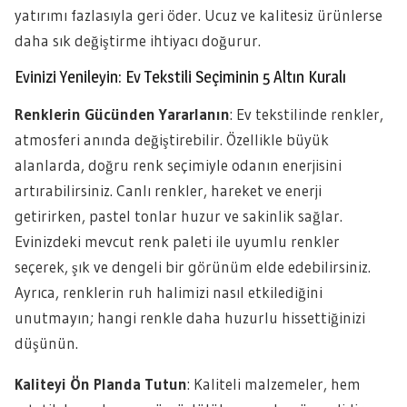
yatırımı fazlasıyla geri öder. Ucuz ve kalitesiz ürünlerse
daha sık değiştirme ihtiyacı doğurur.
Evinizi Yenileyin: Ev Tekstili Seçiminin 5 Altın Kuralı
Renklerin Gücünden Yararlanın
: Ev tekstilinde renkler,
atmosferi anında değiştirebilir. Özellikle büyük
alanlarda, doğru renk seçimiyle odanın enerjisini
artırabilirsiniz. Canlı renkler, hareket ve enerji
getirirken, pastel tonlar huzur ve sakinlik sağlar.
Evinizdeki mevcut renk paleti ile uyumlu renkler
seçerek, şık ve dengeli bir görünüm elde edebilirsiniz.
Ayrıca, renklerin ruh halimizi nasıl etkilediğini
unutmayın; hangi renkle daha huzurlu hissettiğinizi
düşünün.
Kaliteyi Ön Planda Tutun
: Kaliteli malzemeler, hem