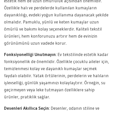
estetik hem de uzun ömürlülük açısından önemlidir.
Özellikle halı ve perdelerde kullanılan kumaşların
dayanıklılığı, evdeki yoğun kullanıma dayanacak şekilde
olmalıdır. Pamuklu, yünlü ve keten kumaşlar uzun
ömürlü ve bakımı kolay seçeneklerdir. Kaliteli tekstil
ürünleri, hem konforunuzu artırır hem de evinizin
görünümünü uzun vadede korur.
Fonksiyonelliği Unutmayın
: Ev tekstilinde estetik kadar
fonksiyonellik de önemlidir. Özellikle çocuklu aileler için,
temizlenmesi kolay ve dayanıklı kumaşlar seçmek
faydalı olabilir. Yatak örtülerinin, perdelerin ve halıların
işlevselliği, günlük yaşamınızı kolaylaştırır. Örneğin, su
geçirmeyen veya leke tutmayan özelliklere sahip
ürünler, pratiklik sağlar.
Desenleri Akıllıca Seçin
: Desenler, odanın stiline ve