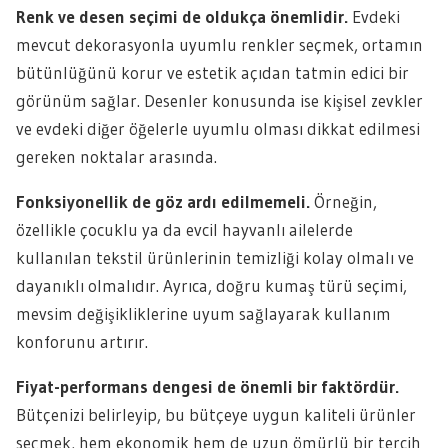
Renk ve desen seçimi de oldukça önemlidir.
Evdeki
mevcut dekorasyonla uyumlu renkler seçmek, ortamın
bütünlüğünü korur ve estetik açıdan tatmin edici bir
görünüm sağlar. Desenler konusunda ise kişisel zevkler
ve evdeki diğer öğelerle uyumlu olması dikkat edilmesi
gereken noktalar arasında.
Fonksiyonellik de göz ardı edilmemeli.
Örneğin,
özellikle çocuklu ya da evcil hayvanlı ailelerde
kullanılan tekstil ürünlerinin temizliği kolay olmalı ve
dayanıklı olmalıdır. Ayrıca, doğru kumaş türü seçimi,
mevsim değişikliklerine uyum sağlayarak kullanım
konforunu artırır.
Fiyat-performans dengesi de önemli bir faktördür.
Bütçenizi belirleyip, bu bütçeye uygun kaliteli ürünler
seçmek, hem ekonomik hem de uzun ömürlü bir tercih