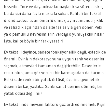
hissedin. İnce ve dayanıksız kumaşlar kısa sürede eskir,
bu da sizi daha fazla masrafa sokar. Kaliteli bir tekstil
ürünü sadece uzun ömürlü olmaz, aynı zamanda şıklık
ve rahatlık açısından da size fazlasıyla geri döner. Peki
ya o pamuklu nevresimlerin verdiği o yumuşaklık hissi?
İşte, kalite böyle bir fark yaratır!
Ev tekstili deyince, sadece fonksiyonellik değil, estetik de
önemli. Evinizin dekorasyonuna uygun renk ve desenler
seçmek, atmosferi tamamen değiştirebilir. Desenlerle
cesur olun, ama göz yorucu bir karmaşadan da kaçının.
Belki sade renkli bir yatak örtüsü, üzerine geometrik
desenli birkaç yastık… Sanki sanat eserine dönmüş bir
yatak odası değil mi?
Ev tekstilinde mevsim faktörü göz ardı edilmemeli. Kışın