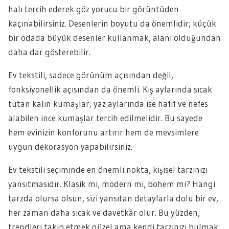
halı tercih ederek göz yorucu bir görüntüden
kaçınabilirsiniz. Desenlerin boyutu da önemlidir; küçük
bir odada büyük desenler kullanmak, alanı olduğundan
daha dar gösterebilir.
Ev tekstili, sadece görünüm açısından değil,
fonksiyonellik açısından da önemli. Kış aylarında sıcak
tutan kalın kumaşlar, yaz aylarında ise hafif ve nefes
alabilen ince kumaşlar tercih edilmelidir. Bu sayede
hem evinizin konforunu artırır hem de mevsimlere
uygun dekorasyon yapabilirsiniz.
Ev tekstili seçiminde en önemli nokta, kişisel tarzınızı
yansıtmasıdır. Klasik mi, modern mi, bohem mi? Hangi
tarzda olursa olsun, sizi yansıtan detaylarla dolu bir ev,
her zaman daha sıcak ve davetkâr olur. Bu yüzden,
trendleri takip etmek güzel ama kendi tarzınızı bulmak