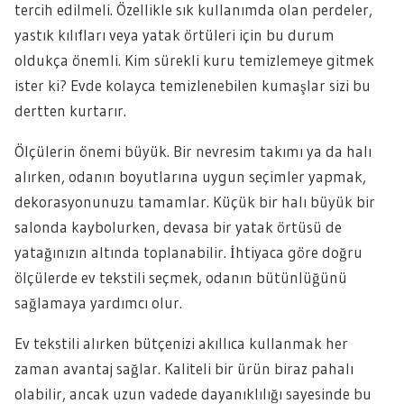
tercih edilmeli. Özellikle sık kullanımda olan perdeler,
yastık kılıfları veya yatak örtüleri için bu durum
oldukça önemli. Kim sürekli kuru temizlemeye gitmek
ister ki? Evde kolayca temizlenebilen kumaşlar sizi bu
dertten kurtarır.
Ölçülerin önemi büyük. Bir nevresim takımı ya da halı
alırken, odanın boyutlarına uygun seçimler yapmak,
dekorasyonunuzu tamamlar. Küçük bir halı büyük bir
salonda kaybolurken, devasa bir yatak örtüsü de
yatağınızın altında toplanabilir. İhtiyaca göre doğru
ölçülerde ev tekstili seçmek, odanın bütünlüğünü
sağlamaya yardımcı olur.
Ev tekstili alırken bütçenizi akıllıca kullanmak her
zaman avantaj sağlar. Kaliteli bir ürün biraz pahalı
olabilir, ancak uzun vadede dayanıklılığı sayesinde bu