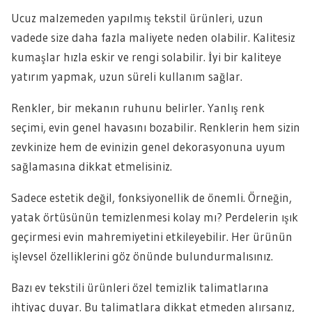
Ucuz malzemeden yapılmış tekstil ürünleri, uzun
vadede size daha fazla maliyete neden olabilir. Kalitesiz
kumaşlar hızla eskir ve rengi solabilir. İyi bir kaliteye
yatırım yapmak, uzun süreli kullanım sağlar.
Renkler, bir mekanın ruhunu belirler. Yanlış renk
seçimi, evin genel havasını bozabilir. Renklerin hem sizin
zevkinize hem de evinizin genel dekorasyonuna uyum
sağlamasına dikkat etmelisiniz.
Sadece estetik değil, fonksiyonellik de önemli. Örneğin,
yatak örtüsünün temizlenmesi kolay mı? Perdelerin ışık
geçirmesi evin mahremiyetini etkileyebilir. Her ürünün
işlevsel özelliklerini göz önünde bulundurmalısınız.
Bazı ev tekstili ürünleri özel temizlik talimatlarına
ihtiyaç duyar. Bu talimatlara dikkat etmeden alırsanız,