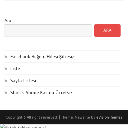
Post:
Ara
ARA
Facebook Beğeni Hilesi Şifresiz
Liste
Sayfa Listesi
Shorts Abone Kasma Ücretsiz
Copyright © All right reserved.
|
Theme: Newslite by
eVisionThemes