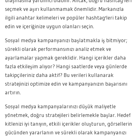
ulaşmasına yardımcı olabilir. Ancak, doğru hashtag'leri
seçmek ve aşırı kullanmamak önemlidir. Markanızla
ilgili anahtar kelimeleri ve popüler hashtag'leri takip
edin ve içeriğinize uygun olanları seçin.
Sosyal medya kampanyanızı başlatmakla iş bitmiyor;
sürekli olarak performansınızı analiz etmek ve
ayarlamalar yapmak gereklidir. Hangi içerikler daha
fazla etkileşim alıyor? Hangi saatlerde veya günlerde
takipçileriniz daha aktif? Bu verileri kullanarak
stratejinizi optimize edin ve kampanyanızın başarısını
artırın.
Sosyal medya kampanyalarınızı düşük maliyetle
yönetmek, doğru stratejileri belirlemekle başlar. Hedef
kitlenizi iyi tanıyın, etkili içerikler oluşturun, görsellerin
gücünden yararlanın ve sürekli olarak kampanyanızı