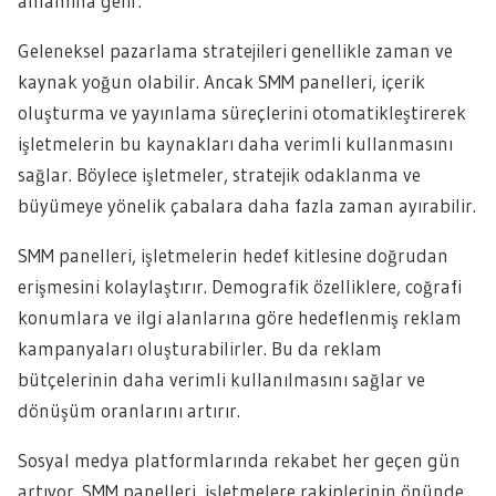
anlamına gelir.
Geleneksel pazarlama stratejileri genellikle zaman ve
kaynak yoğun olabilir. Ancak SMM panelleri, içerik
oluşturma ve yayınlama süreçlerini otomatikleştirerek
işletmelerin bu kaynakları daha verimli kullanmasını
sağlar. Böylece işletmeler, stratejik odaklanma ve
büyümeye yönelik çabalara daha fazla zaman ayırabilir.
SMM panelleri, işletmelerin hedef kitlesine doğrudan
erişmesini kolaylaştırır. Demografik özelliklere, coğrafi
konumlara ve ilgi alanlarına göre hedeflenmiş reklam
kampanyaları oluşturabilirler. Bu da reklam
bütçelerinin daha verimli kullanılmasını sağlar ve
dönüşüm oranlarını artırır.
Sosyal medya platformlarında rekabet her geçen gün
artıyor. SMM panelleri, işletmelere rakiplerinin önünde