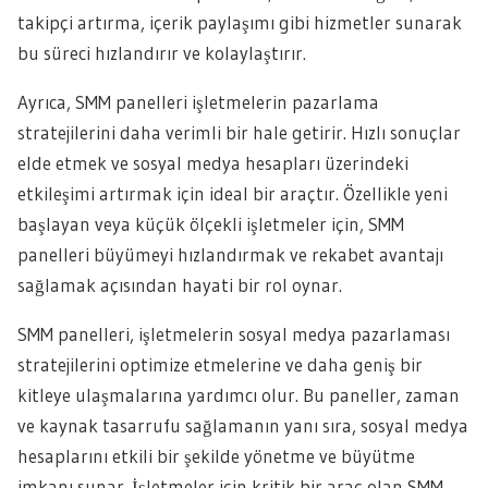
takipçi artırma, içerik paylaşımı gibi hizmetler sunarak
bu süreci hızlandırır ve kolaylaştırır.
Ayrıca, SMM panelleri işletmelerin pazarlama
stratejilerini daha verimli bir hale getirir. Hızlı sonuçlar
elde etmek ve sosyal medya hesapları üzerindeki
etkileşimi artırmak için ideal bir araçtır. Özellikle yeni
başlayan veya küçük ölçekli işletmeler için, SMM
panelleri büyümeyi hızlandırmak ve rekabet avantajı
sağlamak açısından hayati bir rol oynar.
SMM panelleri, işletmelerin sosyal medya pazarlaması
stratejilerini optimize etmelerine ve daha geniş bir
kitleye ulaşmalarına yardımcı olur. Bu paneller, zaman
ve kaynak tasarrufu sağlamanın yanı sıra, sosyal medya
hesaplarını etkili bir şekilde yönetme ve büyütme
imkanı sunar. İşletmeler için kritik bir araç olan SMM