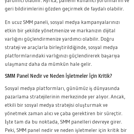
yardımcı olabilir. Ayrıca, panelin kullanıcı yorumlarını ve
geri bildirimlerini gözden geçirmek de faydalı olabilir.
En ucuz SMM paneli, sosyal medya kampanyalarınızı
etkin bir şekilde yönetmenize ve markanızın dijital
varlığını güçlendirmenize yardımcı olabilir. Doğru
strateji ve araçlarla birleştirildiğinde, sosyal medya
platformlarındaki varlığınızı güçlendirerek başarıya
ulaşmanız daha da mümkün hale gelir.
SMM Panel Nedir ve Neden İşletmeler İçin Kritik?
Sosyal medya platformları, günümüz iş dünyasında
pazarlama stratejilerinin merkezinde yer alıyor. Ancak,
etkili bir sosyal medya stratejisi oluşturmak ve
yönetmek zaman alıcı ve çaba gerektiren bir süreçtir.
İşte tam da bu noktada, SMM panelleri devreye girer.
Peki, SMM panel nedir ve neden işletmeler için kritik bir