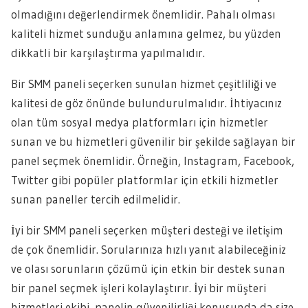
olmadığını değerlendirmek önemlidir. Pahalı olması
kaliteli hizmet sunduğu anlamına gelmez, bu yüzden
dikkatli bir karşılaştırma yapılmalıdır.
Bir SMM paneli seçerken sunulan hizmet çeşitliliği ve
kalitesi de göz önünde bulundurulmalıdır. İhtiyacınız
olan tüm sosyal medya platformları için hizmetler
sunan ve bu hizmetleri güvenilir bir şekilde sağlayan bir
panel seçmek önemlidir. Örneğin, Instagram, Facebook,
Twitter gibi popüler platformlar için etkili hizmetler
sunan paneller tercih edilmelidir.
İyi bir SMM paneli seçerken müşteri desteği ve iletişim
de çok önemlidir. Sorularınıza hızlı yanıt alabileceğiniz
ve olası sorunların çözümü için etkin bir destek sunan
bir panel seçmek işleri kolaylaştırır. İyi bir müşteri
hizmetleri ekibi, panelin güvenilirliği konusunda da size