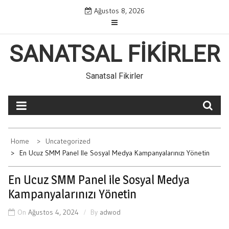
Skip
Ağustos 8, 2026
to
content
SANATSAL FIKIRLER
Sanatsal Fikirler
Home
Uncategorized
En Ucuz SMM Panel Ile Sosyal Medya Kampanyalarınızı Yönetin
En Ucuz SMM Panel ile Sosyal Medya
Kampanyalarınızı Yönetin
On
Ağustos 4, 2024
By
adwod