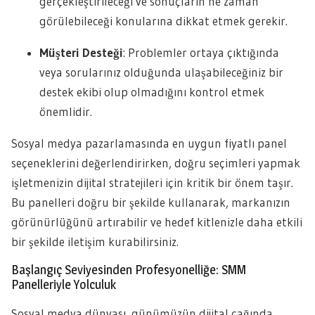
gerçekleştirileceği ve sonuçların ne zaman
görülebileceği konularına dikkat etmek gerekir.
Müşteri Desteği
: Problemler ortaya çıktığında
veya sorularınız olduğunda ulaşabileceğiniz bir
destek ekibi olup olmadığını kontrol etmek
önemlidir.
Sosyal medya pazarlamasında en uygun fiyatlı panel
seçeneklerini değerlendirirken, doğru seçimleri yapmak
işletmenizin dijital stratejileri için kritik bir önem taşır.
Bu panelleri doğru bir şekilde kullanarak, markanızın
görünürlüğünü artırabilir ve hedef kitlenizle daha etkili
bir şekilde iletişim kurabilirsiniz.
Başlangıç Seviyesinden Profesyonelliğe: SMM
Panelleriyle Yolculuk
Sosyal medya dünyası, günümüzün dijital çağında