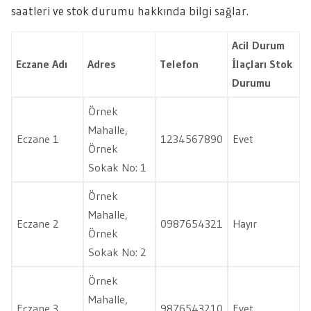
saatleri ve stok durumu hakkında bilgi sağlar.
Acil Durum
Eczane Adı
Adres
Telefon
İlaçları Stok
Durumu
Örnek
Mahalle,
Eczane 1
1234567890
Evet
Örnek
Sokak No: 1
Örnek
Mahalle,
Eczane 2
0987654321
Hayır
Örnek
Sokak No: 2
Örnek
Mahalle,
Eczane 3
9876543210
Evet