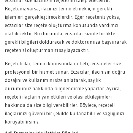
eczacılar size ilacınızın reçetesini talep edecektir.
Reçeteniz varsa, ilacınızı temin etmek için gerekli
işlemleri gerçekleştireceklerdir. Eğer reçeteniz yoksa,
eczacılar size reçete oluşturma konusunda yardımcı
olabilecektir. Bu durumda, eczacılar sizinle birlikte
gerekli bilgileri dolduracak ve doktorunuza başvurarak
reçetenizi oluşturmanızı sağlayacaktır.
Reçeteli ilaç temini konusunda nöbetçi eczaneler size
profesyonel bir hizmet sunar. Eczacılar, ilacınızın doğru
dozajını ve kullanımını size anlatarak, sağlık
durumunuz hakkında bilgilendirme yaparlar. Ayrıca,
reçeteli ilaçların yan etkileri ve olası etkileşimleri
hakkında da size bilgi verebilirler. Böylece, reçeteli
ilaçlarınızı güvenli bir şekilde kullanabilir ve sağlığınızı
koruyabilirsiniz.