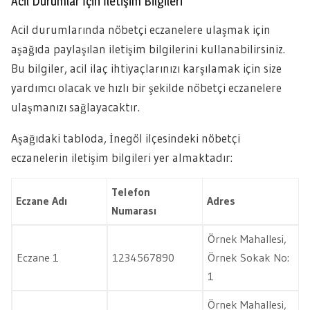
Acil Durumlar İçin İletişim Bilgileri
Acil durumlarında nöbetçi eczanelere ulaşmak için
aşağıda paylaşılan iletişim bilgilerini kullanabilirsiniz.
Bu bilgiler, acil ilaç ihtiyaçlarınızı karşılamak için size
yardımcı olacak ve hızlı bir şekilde nöbetçi eczanelere
ulaşmanızı sağlayacaktır.
Aşağıdaki tabloda, İnegöl ilçesindeki nöbetçi
eczanelerin iletişim bilgileri yer almaktadır:
Telefon
Eczane Adı
Adres
Numarası
Örnek Mahallesi,
Eczane 1
1234567890
Örnek Sokak No:
1
Örnek Mahallesi,