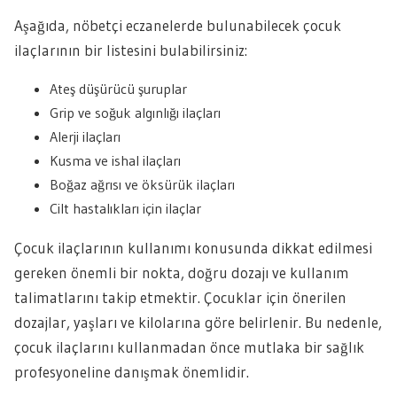
Aşağıda, nöbetçi eczanelerde bulunabilecek çocuk
ilaçlarının bir listesini bulabilirsiniz:
Ateş düşürücü şuruplar
Grip ve soğuk algınlığı ilaçları
Alerji ilaçları
Kusma ve ishal ilaçları
Boğaz ağrısı ve öksürük ilaçları
Cilt hastalıkları için ilaçlar
Çocuk ilaçlarının kullanımı konusunda dikkat edilmesi
gereken önemli bir nokta, doğru dozajı ve kullanım
talimatlarını takip etmektir. Çocuklar için önerilen
dozajlar, yaşları ve kilolarına göre belirlenir. Bu nedenle,
çocuk ilaçlarını kullanmadan önce mutlaka bir sağlık
profesyoneline danışmak önemlidir.