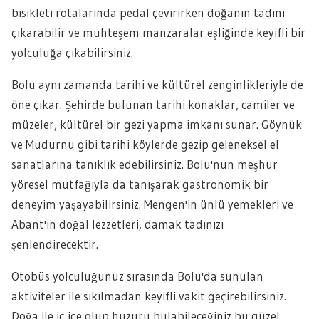
bisikleti rotalarında pedal çevirirken doğanın tadını
çıkarabilir ve muhteşem manzaralar eşliğinde keyifli bir
yolculuğa çıkabilirsiniz.
Bolu aynı zamanda tarihi ve kültürel zenginlikleriyle de
öne çıkar. Şehirde bulunan tarihi konaklar, camiler ve
müzeler, kültürel bir gezi yapma imkanı sunar. Göynük
ve Mudurnu gibi tarihi köylerde gezip geleneksel el
sanatlarına tanıklık edebilirsiniz. Bolu'nun meşhur
yöresel mutfağıyla da tanışarak gastronomik bir
deneyim yaşayabilirsiniz. Mengen'in ünlü yemekleri ve
Abant'ın doğal lezzetleri, damak tadınızı
şenlendirecektir.
Otobüs yolculuğunuz sırasında Bolu'da sunulan
aktiviteler ile sıkılmadan keyifli vakit geçirebilirsiniz.
Doğa ile iç içe olup huzuru bulabileceğiniz bu güzel