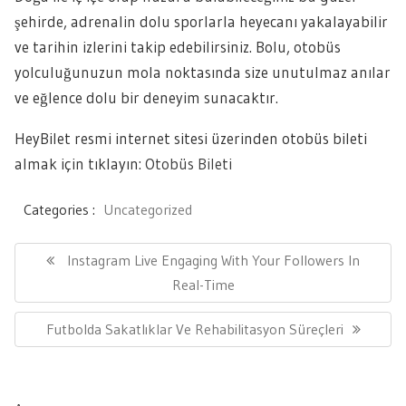
şehirde, adrenalin dolu sporlarla heyecanı yakalayabilir
ve tarihin izlerini takip edebilirsiniz. Bolu, otobüs
yolculuğunuzun mola noktasında size unutulmaz anılar
ve eğlence dolu bir deneyim sunacaktır.
HeyBilet resmi internet sitesi üzerinden otobüs bileti
almak için tıklayın:
Otobüs Bileti
Categories :
Uncategorized
Yazı
gezinmesi
Previous
Instagram Live Engaging With Your Followers In
Post:
Real-Time
Next
Futbolda Sakatlıklar Ve Rehabilitasyon Süreçleri
Post: