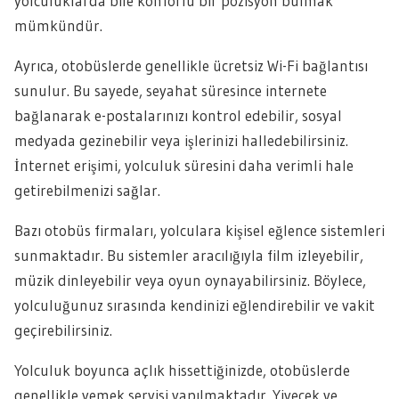
yolculuklarda bile konforlu bir pozisyon bulmak
mümkündür.
Ayrıca, otobüslerde genellikle ücretsiz Wi-Fi bağlantısı
sunulur. Bu sayede, seyahat süresince internete
bağlanarak e-postalarınızı kontrol edebilir, sosyal
medyada gezinebilir veya işlerinizi halledebilirsiniz.
İnternet erişimi, yolculuk süresini daha verimli hale
getirebilmenizi sağlar.
Bazı otobüs firmaları, yolculara kişisel eğlence sistemleri
sunmaktadır. Bu sistemler aracılığıyla film izleyebilir,
müzik dinleyebilir veya oyun oynayabilirsiniz. Böylece,
yolculuğunuz sırasında kendinizi eğlendirebilir ve vakit
geçirebilirsiniz.
Yolculuk boyunca açlık hissettiğinizde, otobüslerde
genellikle yemek servisi yapılmaktadır. Yiyecek ve