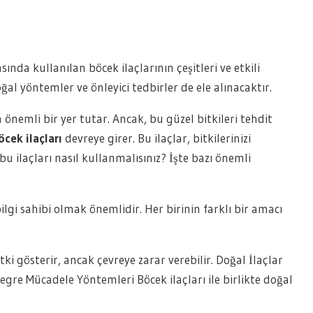
nda kullanılan böcek ilaçlarının çeşitleri ve etkili
oğal yöntemler ve önleyici tedbirler de ele alınacaktır.
 önemli bir yer tutar. Ancak, bu güzel bitkileri tehdit
öcek ilaçları
devreye girer. Bu ilaçlar, bitkilerinizi
u ilaçları nasıl kullanmalısınız? İşte bazı önemli
bilgi sahibi olmak önemlidir. Her birinin farklı bir amacı
tki gösterir, ancak çevreye zarar verebilir. Doğal İlaçlar
ntegre Mücadele Yöntemleri Böcek ilaçları ile birlikte doğal