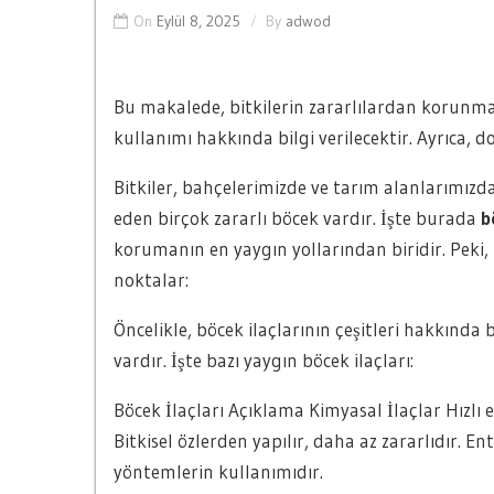
On
Eylül 8, 2025
By
adwod
Bu makalede, bitkilerin zararlılardan korunması
kullanımı hakkında bilgi verilecektir. Ayrıca, d
Bitkiler, bahçelerimizde ve tarım alanlarımızda
eden birçok zararlı böcek vardır. İşte burada
b
korumanın en yaygın yollarından biridir. Peki, b
noktalar:
Öncelikle, böcek ilaçlarının çeşitleri hakkında 
vardır. İşte bazı yaygın böcek ilaçları:
Böcek İlaçları Açıklama Kimyasal İlaçlar Hızlı e
Bitkisel özlerden yapılır, daha az zararlıdır. E
yöntemlerin kullanımıdır.