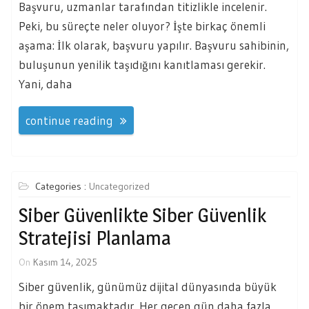
Başvuru, uzmanlar tarafından titizlikle incelenir.
Peki, bu süreçte neler oluyor? İşte birkaç önemli
aşama: İlk olarak, başvuru yapılır. Başvuru sahibinin,
buluşunun yenilik taşıdığını kanıtlaması gerekir.
Yani, daha
continue reading
Categories :
Uncategorized
Siber Güvenlikte Siber Güvenlik
Stratejisi Planlama
On
Kasım 14, 2025
Siber güvenlik, günümüz dijital dünyasında büyük
bir önem taşımaktadır. Her geçen gün daha fazla