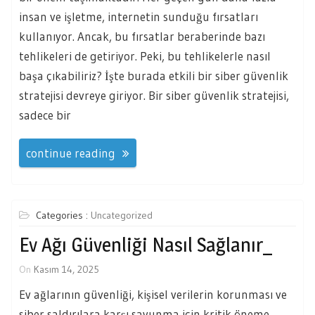
insan ve işletme, internetin sunduğu fırsatları
kullanıyor. Ancak, bu fırsatlar beraberinde bazı
tehlikeleri de getiriyor. Peki, bu tehlikelerle nasıl
başa çıkabiliriz? İşte burada etkili bir siber güvenlik
stratejisi devreye giriyor. Bir siber güvenlik stratejisi,
sadece bir
continue reading
Categories :
Uncategorized
Ev Ağı Güvenliği Nasıl Sağlanır_
On
Kasım 14, 2025
Ev ağlarının güvenliği, kişisel verilerin korunması ve
siber saldırılara karşı savunma için kritik öneme