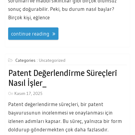
sorunları ve maddi sıkıntılar gibi birçok olumsuz
sonuç doğurabilir. Peki, bu durum nasıl başlar?
Birçok kişi, eğlence
continue reading
Categories :
Uncategorized
Patent Değerlendirme Süreçleri
Nasıl İşler_
On
Kasım 17, 2025
Patent değerlendirme süreçleri, bir patent
başvurusunun incelenmesi ve onaylanması için
izlenen adımları kapsar. Bu süreç, yalnızca bir form
doldurup göndermekten çok daha fazlasıdır.